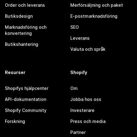
Order och leverans
Merförsäljning och paket
Butiksdesign
E-postmarknadsföring
Marknadsföring och
SEO
konvertering
Leverans
Butikshantering
Valuta och språk
Resurser
Shopify
Shopifys hjälpcenter
Om
API-dokumentation
Jobba hos oss
Shopify Community
Investerare
Forskning
Press och media
Partner