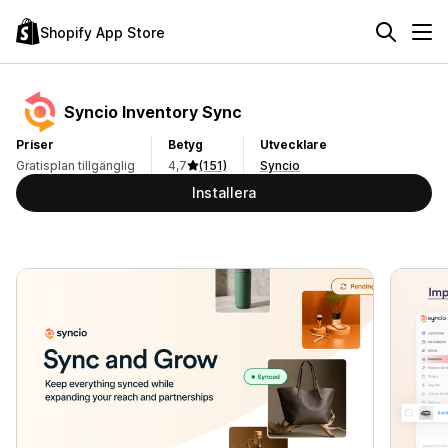
Shopify App Store
Syncio Inventory Sync
Priser
Betyg
Utvecklare
Gratisplan tillgänglig
4,7
(151)
Syncio
Installera