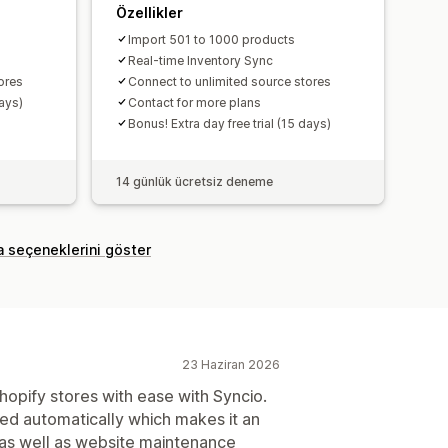
Özellikler
Import 501 to 1000 products
Real-time Inventory Sync
ores
Connect to unlimited source stores
days)
Contact for more plans
Bonus! Extra day free trial (15 days)
14 günlük ücretsiz deneme
a seçeneklerini göster
23 Haziran 2026
Shopify stores with ease with Syncio.
ced automatically which makes it an
 as well as website maintenance