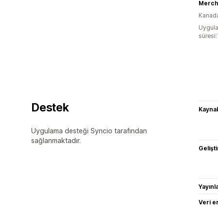
Merch
Kanad
Uygula
süresi:
Destek
Kaynak
Uygulama desteği Syncio tarafından
sağlanmaktadır.
Gelişti
Yayın
Veri e