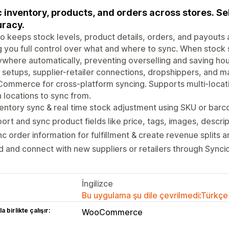
 inventory, products, and orders across stores. Sel
racy.
o keeps stock levels, product details, orders, and payout
g you full control over what and where to sync. When stock s
where automatically, preventing overselling and saving hour
 setups, supplier-retailer connections, dropshippers, and 
mmerce for cross-platform syncing. Supports multi-locat
 locations to sync from.
entory sync & real time stock adjustment using SKU or bar
ort and sync product fields like price, tags, images, descri
c order information for fulfillment & create revenue splits 
d and connect with new suppliers or retailers through Sync
İngilizce
Bu uygulama şu dile çevrilmedi:Türkçe
a birlikte çalışır:
WooCommerce