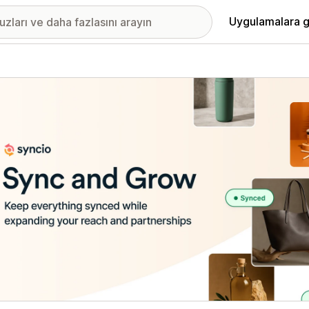
Uygulamalara g
ıkan görsel galerisi