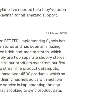
nytime I've needed help they've been
 Rayman for his amazing support.
22 Mayıs 2026
ven BETTER. Implementing Syncio has
ur stores and has been an amazing
o brick-and-mortar stores, which
tely are two separate shopify stores.
 all our products over from our first
ng streamline product data inputs,
e have over 4500 products, which so
. Jimmy has helped us with multiple
e service in implementing the app.
t is looking to sync product data.