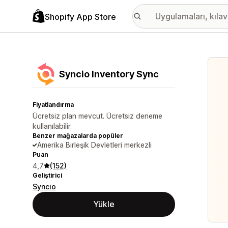
Shopify App Store
Öne ç
Syncio Inventory Sync
Fiyatlandırma
Ücretsiz plan mevcut. Ücretsiz deneme
kullanılabilir.
Benzer mağazalarda popüler
Amerika Birleşik Devletleri merkezli
Puan
4,7
(152)
Geliştirici
Syncio
Yükle