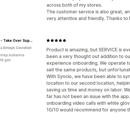
across both of my stores.
The customer service is also great, a
very attentive and friendly. Thanks to
Visalia - Take Over Supplies
 Birleşik Devletleri
Product is amazing, but SERVICE is e
mayı kullanma
been a very thought out addition to o
:18 gün
experience onboarding. We operate tw
sell the same products, but unfortuna
With Syncio, we have been able to sync
location to our second location, helpi
saving us time and money on labor. W
far has not been an issue with the app
onboarding video calls with white glov
10/10 would recommend for anyone tha