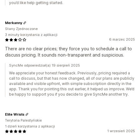
you’d like help getting started.
Merkanny
Stany Zjednoczone
3 minuty korzystania z aplikacji
6 marzec 2025
There are no clear prices; they force you to schedule a call to
discuss pricing. It sounds non-transparent and suspicious.
SyncMe odpowiedział(a) 19 sierpień 2025
We appreciate your honest feedback. Previously, pricing required a
call to discuss, but that has now changed, all of our plans are publicly
available and visible upfront, with simple subscription directly in the
app. Thank you for pointing this out earlier, it helped us improve. We’d
be happy to support you if you decide to give SyncMe another try.
Elite Wrists
Terytoria Palestyńskie
1 dzień korzystania z aplikacji
1 wrzesień 2025