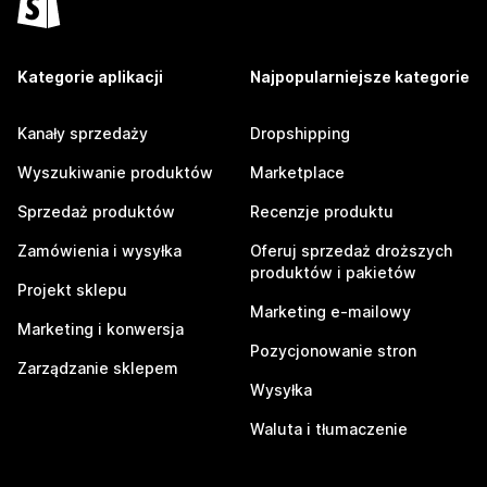
Kategorie aplikacji
Najpopularniejsze kategorie
Kanały sprzedaży
Dropshipping
Wyszukiwanie produktów
Marketplace
Sprzedaż produktów
Recenzje produktu
Zamówienia i wysyłka
Oferuj sprzedaż droższych
produktów i pakietów
Projekt sklepu
Marketing e-mailowy
Marketing i konwersja
Pozycjonowanie stron
Zarządzanie sklepem
Wysyłka
Waluta i tłumaczenie