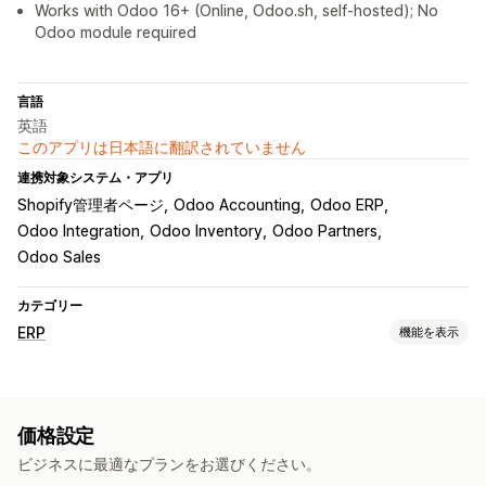
Works with Odoo 16+ (Online, Odoo.sh, self-hosted); No
Odoo module required
言語
英語
このアプリは日本語に翻訳されていません
連携対象システム・アプリ
Shopify管理者ページ
Odoo Accounting
Odoo ERP
Odoo Integration
Odoo Inventory
Odoo Partners
Odoo Sales
カテゴリー
ERP
機能を表示
注文処理
配送管理
バッチ処理
注文の同期
価格設定
在庫管理
ビジネスに最適なプランをお選びください。
リアルタイム同期