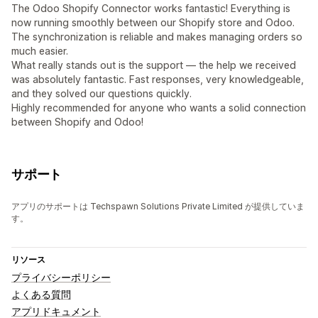
The Odoo Shopify Connector works fantastic! Everything is
now running smoothly between our Shopify store and Odoo.
The synchronization is reliable and makes managing orders so
much easier.
What really stands out is the support — the help we received
was absolutely fantastic. Fast responses, very knowledgeable,
and they solved our questions quickly.
Highly recommended for anyone who wants a solid connection
between Shopify and Odoo!
サポート
アプリのサポートは Techspawn Solutions Private Limited が提供していま
す。
リソース
プライバシーポリシー
よくある質問
アプリドキュメント