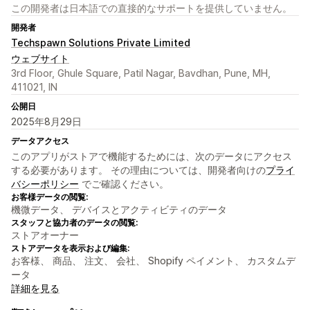
この開発者は日本語での直接的なサポートを提供していません。
開発者
Techspawn Solutions Private Limited
ウェブサイト
3rd Floor, Ghule Square, Patil Nagar, Bavdhan, Pune, MH,
411021, IN
公開日
2025年8月29日
データアクセス
このアプリがストアで機能するためには、次のデータにアクセス
する必要があります。 その理由については、開発者向けの
プライ
バシーポリシー
でご確認ください。
お客様データの閲覧:
機微データ、 デバイスとアクティビティのデータ
スタッフと協力者のデータの閲覧:
ストアオーナー
ストアデータを表示および編集:
お客様、 商品、 注文、 会社、 Shopify ペイメント、 カスタムデ
ータ
詳細を見る