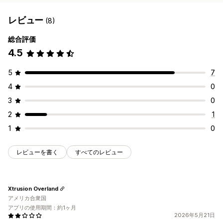
レビュー
(8)
総合評価
4.5
5
7
4
0
3
0
2
1
1
0
レビューを書く
すべてのレビュー
Xtrusion Overland
アメリカ合衆国
アプリの使用期間：約1ヶ月
2026年5月21日