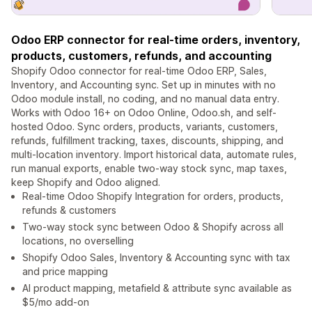
Odoo ERP connector for real-time orders, inventory,
products, customers, refunds, and accounting
Shopify Odoo connector for real-time Odoo ERP, Sales,
Inventory, and Accounting sync. Set up in minutes with no
Odoo module install, no coding, and no manual data entry.
Works with Odoo 16+ on Odoo Online, Odoo.sh, and self-
hosted Odoo. Sync orders, products, variants, customers,
refunds, fulfillment tracking, taxes, discounts, shipping, and
multi-location inventory. Import historical data, automate rules,
run manual exports, enable two-way stock sync, map taxes,
keep Shopify and Odoo aligned.
Real-time Odoo Shopify Integration for orders, products,
refunds & customers
Two-way stock sync between Odoo & Shopify across all
locations, no overselling
Shopify Odoo Sales, Inventory & Accounting sync with tax
and price mapping
AI product mapping, metafield & attribute sync available as
$5/mo add-on