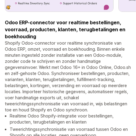
Odoo ERP-connector voor realtime bestellingen,
voorraad, producten, klanten, terugbetalingen en
boekhouding
Shopify Odoo-connector voor realtime synchronisatie van
Odoo ERP, omzet, voorraad en boekhouding. Binnen enkele
minuten ingesteld zonder installatie van een Odoo-module,
zonder code te schrijven en zonder handmatige
gegevensinvoer. Werkt met Odoo 16+ in Odoo Online, Odoo.sh
en zelf-gehoste Odoo. Synchroniseer bestellingen, producten,
varianten, klanten, terugbetalingen, fulfillment-tracking,
belastingen, kortingen, verzending en voorraad op meerdere
locaties. Importeer historische gegevens, automatiseer regels,
voer handmatige exports uit, schakel
tweerichtingssynchronisatie van voorraad in, wijs belastingen
toe en houd Shopify en Odoo synchroon.
Realtime Odoo Shopify-integratie voor bestellingen,
producten, terugbetalingen en klanten
Tweerichtingssynchronisatie van voorraad tussen Odoo en
Shopify op alle locaties, geen oververkoop