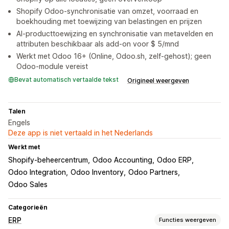
Shopify Odoo-synchronisatie van omzet, voorraad en
boekhouding met toewijzing van belastingen en prijzen
AI-producttoewijzing en synchronisatie van metavelden en
attributen beschikbaar als add-on voor $ 5/mnd
Werkt met Odoo 16+ (Online, Odoo.sh, zelf-gehost); geen
Odoo-module vereist
Bevat automatisch vertaalde tekst
Origineel weergeven
Talen
Engels
Deze app is niet vertaald in het Nederlands
Werkt met
Shopify-beheercentrum
Odoo Accounting
Odoo ERP
Odoo Integration
Odoo Inventory
Odoo Partners
Odoo Sales
Categorieën
ERP
Functies weergeven