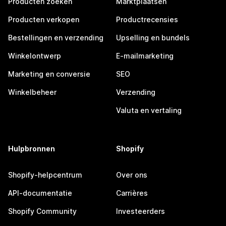
Producten zoeken
Marktplaatsen
Producten verkopen
Productrecensies
Bestellingen en verzending
Upselling en bundels
Winkelontwerp
E-mailmarketing
Marketing en conversie
SEO
Winkelbeheer
Verzending
Valuta en vertaling
Hulpbronnen
Shopify
Shopify-helpcentrum
Over ons
API-documentatie
Carrières
Shopify Community
Investeerders