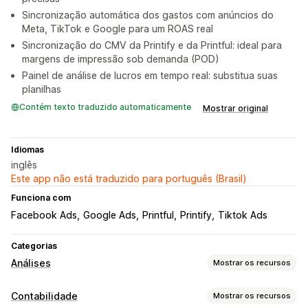
Sincronização automática dos gastos com anúncios do
Meta, TikTok e Google para um ROAS real
Sincronização do CMV da Printify e da Printful: ideal para
margens de impressão sob demanda (POD)
Painel de análise de lucros em tempo real: substitua suas
planilhas
Contém texto traduzido automaticamente
Mostrar original
Idiomas
inglês
Este app não está traduzido para português (Brasil)
Funciona com
Facebook Ads
Google Ads
Printful
Printify
Tiktok Ads
Categorias
Análises
Mostrar os recursos
Comportamento do cliente
Contabilidade
Mostrar os recursos