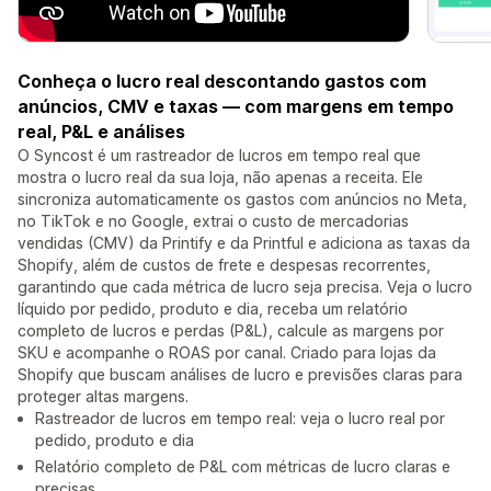
Conheça o lucro real descontando gastos com
anúncios, CMV e taxas — com margens em tempo
real, P&L e análises
O Syncost é um rastreador de lucros em tempo real que
mostra o lucro real da sua loja, não apenas a receita. Ele
sincroniza automaticamente os gastos com anúncios no Meta,
no TikTok e no Google, extrai o custo de mercadorias
vendidas (CMV) da Printify e da Printful e adiciona as taxas da
Shopify, além de custos de frete e despesas recorrentes,
garantindo que cada métrica de lucro seja precisa. Veja o lucro
líquido por pedido, produto e dia, receba um relatório
completo de lucros e perdas (P&L), calcule as margens por
SKU e acompanhe o ROAS por canal. Criado para lojas da
Shopify que buscam análises de lucro e previsões claras para
proteger altas margens.
Rastreador de lucros em tempo real: veja o lucro real por
pedido, produto e dia
Relatório completo de P&L com métricas de lucro claras e
precisas