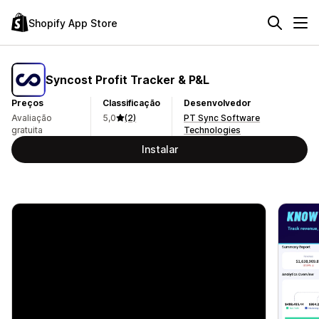
Shopify App Store
Syncost Profit Tracker & P&L
Preços
Classificação
Desenvolvedor
Avaliação
5,0
(2)
PT Sync Software
gratuita
Technologies
Instalar