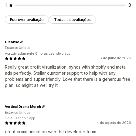
1
0
Escrever avaliação
Todas as avaliações
Cleonse
Estados Unidos
Aproximadamente 8 horas usando o app
8 de julho de 2026
Really great profit visualization, syncs with shopify and meta
ads perfectly. Stellar customer support to help with any
problems and super friendly. Love that there is a generous free
plan, so might as well try it!
Vertical Drama Merch
Estados Unidos
1 dia usando o app
4 de agosto de 2026
great communication with the developer team