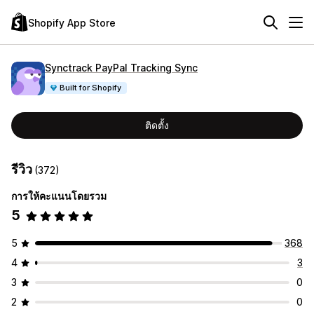
Shopify App Store
Synctrack PayPal Tracking Sync
Built for Shopify
ติดตั้ง
รีวิว
(372)
การให้คะแนนโดยรวม
5
5
368
4
3
3
0
2
0