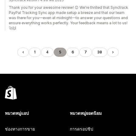
Synctrack ตอบแล้ว 4 มีนาคม 2025
Thank you for your awesome review! 😊 We're thrilled that Synctrack
PayPal Tracking Sync app made setup a breeze and that our team
was there for you—even at midnight—to answer your questions and
ensure everything works perfectly. Your feedback means a lot to us!
🚀🙌
1
4
5
6
7
38
หมวดหมู่แอป
หมวดหมู่ยอดนิยม
ช่องทางการขาย
การดรอปชิป