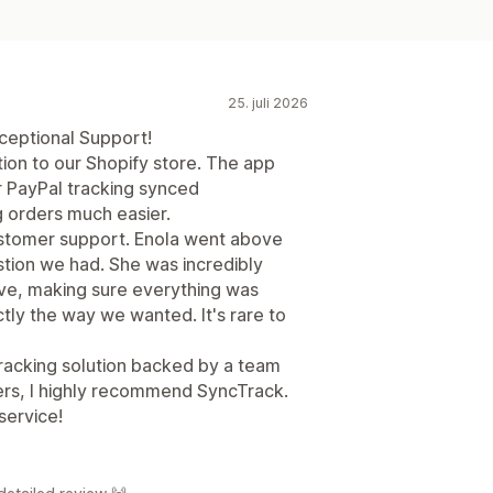
25. juli 2026
ceptional Support!
ion to our Shopify store. The app
 PayPal tracking synced
 orders much easier.
customer support. Enola went above
tion we had. She was incredibly
ve, making sure everything was
tly the way we wanted. It's rare to
 tracking solution backed by a team
ers, I highly recommend SyncTrack.
service!