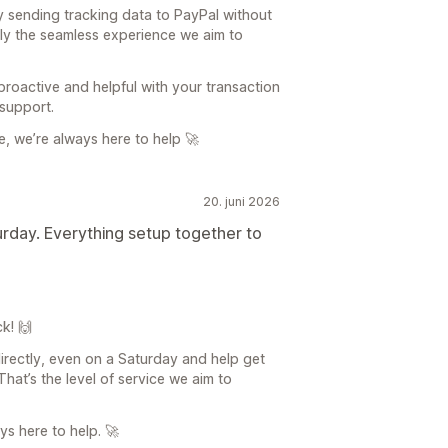
bly sending tracking data to PayPal without
ctly the seamless experience we aim to
proactive and helpful with your transaction
 support.
e, we’re always here to help 🚀
20. juni 2026
urday. Everything setup together to
k! 🙌
irectly, even on a Saturday and help get
hat’s the level of service we aim to
ys here to help. 🚀