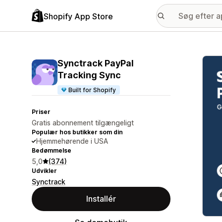
Shopify App Store
Galle
Synctrack PayPal
Tracking Sync
Built for Shopify
Priser
Gratis abonnement tilgængeligt
Populær hos butikker som din
Hjemmehørende i USA
Bedømmelse
5,0
(374)
Udvikler
Synctrack
Installér