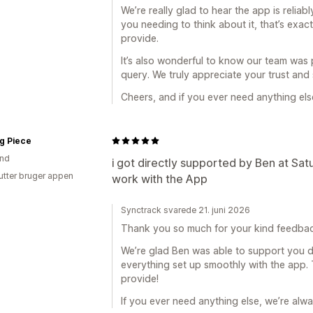
We’re really glad to hear the app is relia
you needing to think about it, that’s exa
provide.
It’s also wonderful to know our team was 
query. We truly appreciate your trust and
Cheers, and if you ever need anything els
g Piece
and
i got directly supported by Ben at Sat
utter bruger appen
work with the App
Synctrack svarede 21. juni 2026
Thank you so much for your kind feedbac
We’re glad Ben was able to support you d
everything set up smoothly with the app. T
provide!
If you ever need anything else, we’re alwa