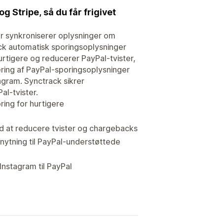
 Stripe, så du får frigivet
er synkroniserer oplysninger om
ck automatisk sporingsoplysninger
rtigere og reducerer PayPal-tvister,
ring af PayPal-sporingsoplysninger
agram. Synctrack sikrer
al-tvister.
ing for hurtigere
d at reducere tvister og chargebacks
ilknytning til PayPal-understøttede
Instagram til PayPal