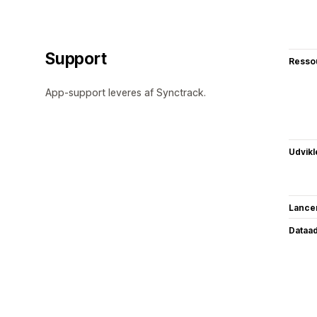
Support
Resso
App-support leveres af Synctrack.
Udvikl
Lance
Dataa