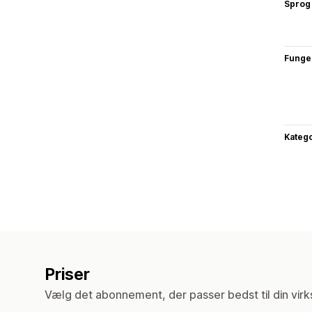
Sprog
Funge
Katego
Priser
Vælg det abonnement, der passer bedst til din vir