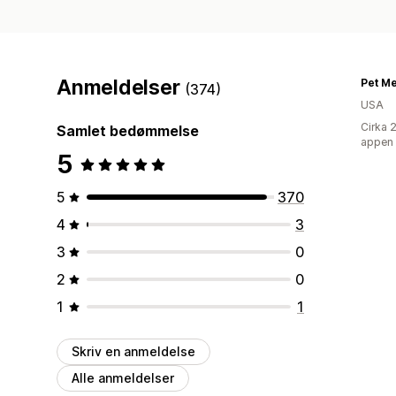
Anmeldelser
Pet M
(374)
USA
Cirka 
Samlet bedømmelse
appen
5
5
370
4
3
3
0
2
0
1
1
Skriv en anmeldelse
Alle anmeldelser