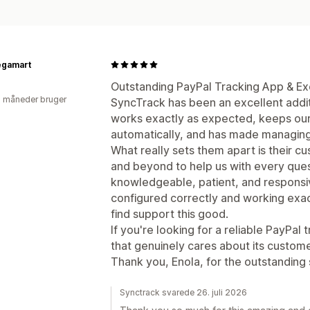
egamart
Outstanding PayPal Tracking App & Ex
2 måneder bruger
SyncTrack has been an excellent addit
works exactly as expected, keeps our
automatically, and has made managing
What really sets them apart is their 
and beyond to help us with every ques
knowledgeable, patient, and responsi
configured correctly and working exac
find support this good.
If you're looking for a reliable PayPal
that genuinely cares about its custom
Thank you, Enola, for the outstanding 
Synctrack svarede 26. juli 2026