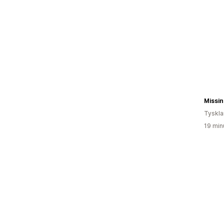
Missin
Tyskl
19 min