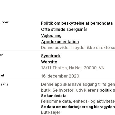
urcer
Politik om beskyttelse af persondata
Ofte stillede spørgsmål
Vejledning
Appdokumentation
Denne udvikler tilbyder ikke direkte s
er
Synctrack
Website
18/11 Thai Ha, Ha Noi, 70000, VN
ret
16. december 2020
dgang
Denne app skal have adgang til følgend
butik. Se hvorfor i udviklerens
politik
Se kundedata:
Følsomme data, enheds- og aktivitets
Se data om medarbejdere og bidragyder
Butiksejer