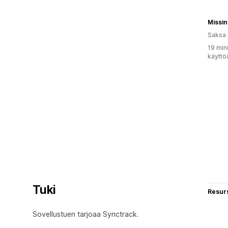
Missin
Saksa
19 min
käyttö
Tuki
Resurs
Sovellustuen tarjoaa Synctrack.