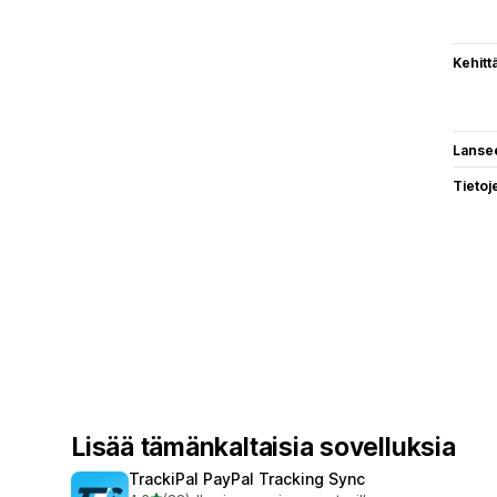
Kehitt
Lanse
Tietoj
Lisää tämänkaltaisia sovelluksia
TrackiPal PayPal Tracking Sync