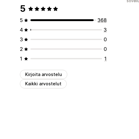
sovell
5
5
368
4
3
3
0
2
0
1
1
Kirjoita arvostelu
Kaikki arvostelut