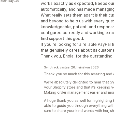
uksen käyttöä
works exactly as expected, keeps our
automatically, and has made managing
What really sets them apart is their 
and beyond to help us with every ques
knowledgeable, patient, and responsi
configured correctly and working exac
find support this good.
If you're looking for a reliable PayPal
that genuinely cares about its custom
Thank you, Enola, for the outstanding 
Synctrack vastasi 26. heinäkuu 2026
Thank you so much for this amazing and d
We’re absolutely delighted to hear that S
your Shopify store and that it’s keeping 
Making order management easier and more 
A huge thank you as well for highlighting
able to guide you through everything with
sure to share your kind words with her, she