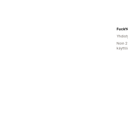
FuckY
Yhdist
Noin 2
käyttö