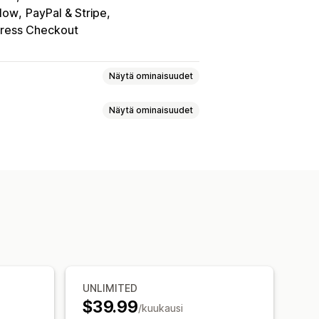
low
PayPal & Stripe
press Checkout
Näytä ominaisuudet
Näytä ominaisuudet
Multi-carrier
Analytiikka
lausten käsittely
Mukautetut ilmoitukset
ointi
UNLIMITED
$39.99
/kuukausi