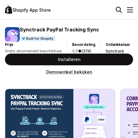
Shopify App Store
Synctrack PayPal Tracking Sync
Built for Shopify
Prijs
Beoordeling
Ontwikkelaar
Gratis abonnement beschikbaar
5,0
(374)
Synctrack
Installeren
Demowinkel bekijken