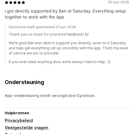
20 juni 2026
i got directly supported by Ben at Saturday. Everything setup
together to work with the App
Synctrack heeft geantwoord 21 juni 2026
Thank you so much for your kind feedback! 🙌
We’re glad Ben was able to support you directly, even on a Saturday
and help get everything set up smoothly with the app. That’s the level
of service we aim to provide!
If you ever need anything else, we’re always here to help. 🚀
Ondersteuning
App-ondersteuning wordt verzorgd door Synctrack.
Hulpbronnen
Privacybeleid
Veelgestelde vragen