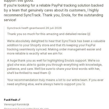
support this good.
If you're looking for a reliable PayPal tracking solution backed
by a team that genuinely cares about its customers, I highly
recommend SyncTrack. Thank you, Enola, for the outstanding
service!
Synctrack heeft geantwoord 26 juli 2026
Thank you so much for this amazing and detailed review 🙌
We’re absolutely delighted to hear that SyncTrack has been a valuable
addition to your Shopify store and that it’s keeping your PayPal
tracking seamlessly synced. Making order management easier and
more reliable is exactly what we aim for.
A huge thank you as well for highlighting Enola’s support. We’re so
glad she was able to guide you through everything with knowledge,
patience, and care. We’ll be sure to share your kind words with her,
she’ll be thrilled to read them 😊
Your recommendation truly means a lot to our entire team. If you ever
need anything else, we’re always here to support you 🚀
FuckYeah
Verenigd Koninkrijk