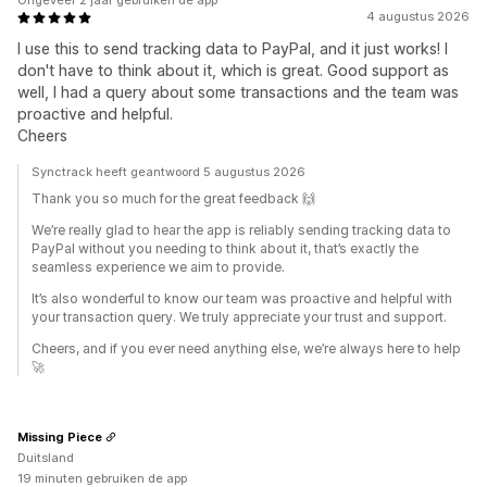
Ongeveer 2 jaar gebruiken de app
4 augustus 2026
I use this to send tracking data to PayPal, and it just works! I
don't have to think about it, which is great. Good support as
well, I had a query about some transactions and the team was
proactive and helpful.
Cheers
Synctrack heeft geantwoord 5 augustus 2026
Thank you so much for the great feedback 🙌
We’re really glad to hear the app is reliably sending tracking data to
PayPal without you needing to think about it, that’s exactly the
seamless experience we aim to provide.
It’s also wonderful to know our team was proactive and helpful with
your transaction query. We truly appreciate your trust and support.
Cheers, and if you ever need anything else, we’re always here to help
🚀
Missing Piece
Duitsland
19 minuten gebruiken de app