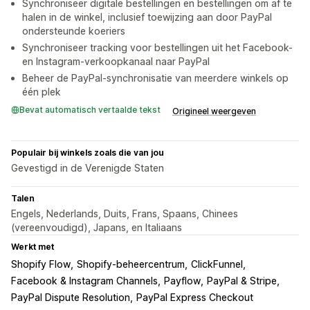
Synchroniseer digitale bestellingen en bestellingen om af te
halen in de winkel, inclusief toewijzing aan door PayPal
ondersteunde koeriers
Synchroniseer tracking voor bestellingen uit het Facebook-
en Instagram-verkoopkanaal naar PayPal
Beheer de PayPal-synchronisatie van meerdere winkels op
één plek
Bevat automatisch vertaalde tekst
Origineel weergeven
Populair bij winkels zoals die van jou
Gevestigd in de Verenigde Staten
Talen
Engels, Nederlands, Duits, Frans, Spaans, Chinees
(vereenvoudigd), Japans, en Italiaans
Werkt met
Shopify Flow
Shopify-beheercentrum
ClickFunnel
Facebook & Instagram Channels
Payflow
PayPal & Stripe
PayPal Dispute Resolution
PayPal Express Checkout