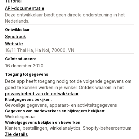
Tutorial
API-documentatie
Deze ontwikkelaar biedt geen directe ondersteuning in het
Nederlands.
Ontwikkelaar
Synctrack
Website
18/11 Thai Ha, Ha Noi, 70000, VN
Geïntroduceerd
16 december 2020
Toegang tot gegevens
Deze app heeft toegang nodig tot de volgende gegevens om
goed te kunnen werken in je winkel. Ontdek waarom in het
privacybeleid van de ontwikkelaar
.
Klantgegevens bekijken:
Gevoelige gegevens, apparaat- en activiteitsgegevens
Gegevens van medewerkers en bijdragers bekijken:
Winkeleigenaar
Winkelgegevens bekijken en bewerken:
Klanten, bestellingen, winkelanalytics, Shopify-beheercentrum
Zie details