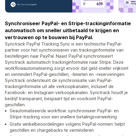
Synchroniseer PayPal- en Stripe-trackinginformatie
automatisch om sneller uitbetaald te krijgen en
vertrouwen op te bouwen bij PayPal.
Synctrack PayPal Tracking Sync is een technische PayPal-
partner voor het synchroniseren van trackinginformatie van
bestellingen naar PayPal. Naast PayPal synchroniseert
Synctrack automatisch trackinginformatie naar Stripe. Deze
workflowautomatisering zorgt ervoor dat geld sneller vrijkomt
en vermindert PayPal-geschillen, -limieten en -reserveringen.
Synctrack ondersteunt de synchronisatie van PayPal-
trackinginformatie uit alle verkoopkanalen, inclusief de
Facebook- en Instagram-verkoopkanalen. Synctrack houdt je
bedrijf transparant, bespaart tijd en voorkomt PayPal-
geschillen.
Geautomatiseerde workflow: synchroniseer PayPal- en
Stripe-tracking voor een snellere betalingsverwerking
Gratis winkelbeoordelingen volgens PayPal-normen: helpt
geschillen en chargebacks te verminderen