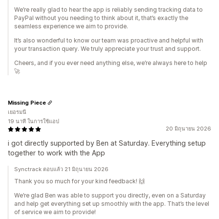
We’re really glad to hear the app is reliably sending tracking data to
PayPal without you needing to think about it, that’s exactly the
seamless experience we aim to provide.
It’s also wonderful to know our team was proactive and helpful with
your transaction query. We truly appreciate your trust and support.
Cheers, and if you ever need anything else, we’re always here to help
🚀
Missing Piece
เยอรมนี
19 นาที ในการใช้แอป
20 มิถุนายน 2026
i got directly supported by Ben at Saturday. Everything setup
together to work with the App
Synctrack ตอบแล้ว 21 มิถุนายน 2026
Thank you so much for your kind feedback! 🙌
We’re glad Ben was able to support you directly, even on a Saturday
and help get everything set up smoothly with the app. That’s the level
of service we aim to provide!