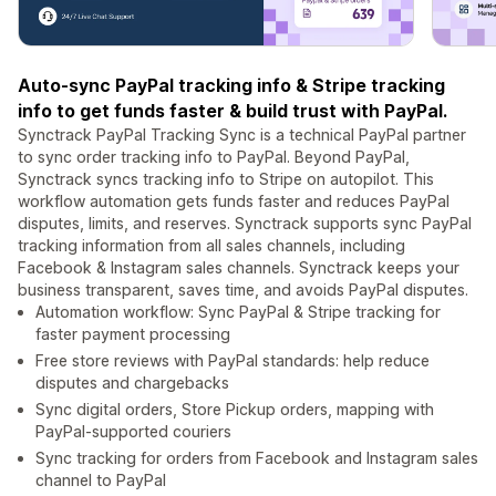
Auto-sync PayPal tracking info & Stripe tracking
info to get funds faster & build trust with PayPal.
Synctrack PayPal Tracking Sync is a technical PayPal partner
to sync order tracking info to PayPal. Beyond PayPal,
Synctrack syncs tracking info to Stripe on autopilot. This
workflow automation gets funds faster and reduces PayPal
disputes, limits, and reserves. Synctrack supports sync PayPal
tracking information from all sales channels, including
Facebook & Instagram sales channels. Synctrack keeps your
business transparent, saves time, and avoids PayPal disputes.
Automation workflow: Sync PayPal & Stripe tracking for
faster payment processing
Free store reviews with PayPal standards: help reduce
disputes and chargebacks
Sync digital orders, Store Pickup orders, mapping with
PayPal-supported couriers
Sync tracking for orders from Facebook and Instagram sales
channel to PayPal