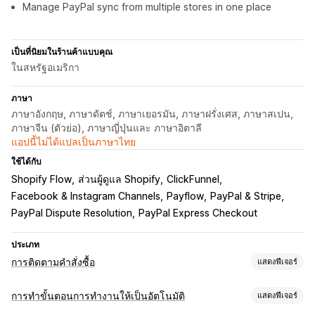
Manage PayPal sync from multiple stores in one place
เป็นที่นิยมในร้านค้าแบบคุณ
ในสหรัฐอเมริกา
ภาษา
ภาษาอังกฤษ, ภาษาดัตช์, ภาษาเยอรมัน, ภาษาฝรั่งเศส, ภาษาสเปน,
ภาษาจีน (ตัวย่อ), ภาษาญี่ปุ่นและ ภาษาอิตาลี
แอปนี้ไม่ได้แปลเป็นภาษาไทย
ใช้ได้กับ
Shopify Flow
ส่วนผู้ดูแล Shopify
ClickFunnel
Facebook & Instagram Channels
Payflow
PayPal & Stripe
PayPal Dispute Resolution
PayPal Express Checkout
ประเภท
การติดตามคำสั่งซื้อ
แสดงฟีเจอร์
การติดตาม
การทำขั้นตอนการทำงานให้เป็นอัตโนมัติ
แสดงฟีเจอร์
การติดตามแบบเรียลไทม์
แดชบอร์ด
ผู้ขนส่งหลายราย