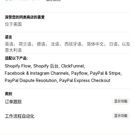
深受您的同类商店的喜爱
位于美国
语言
英语， 荷兰语， 德语， 法语， 西班牙语， 简体中文， 日语，以及
意大利语
适配以下产品：
Shopify Flow
Shopify 后台
ClickFunnel
Facebook & Instagram Channels
Payflow
PayPal & Stripe
PayPal Dispute Resolution
PayPal Express Checkout
类别
订单跟踪
显示功能
跟踪
工作流程自动化
显示功能
实时跟踪
控制面板
多个承运商
分析
自动化任务
通知