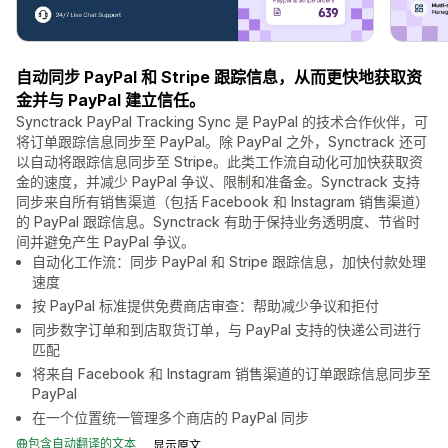
自动同步 PayPal 和 Stripe 跟踪信息，从而更快地获取资
金并与 PayPal 建立信任。
Synctrack PayPal Tracking Sync 是 PayPal 的技术合作伙伴，可
将订单跟踪信息同步至 PayPal。除 PayPal 之外，Synctrack 还可
以自动将跟踪信息同步至 Stripe。此类工作流自动化可加快获取资
金的速度，并减少 PayPal 争议、限制和准备金。Synctrack 支持
同步来自所有销售渠道（包括 Facebook 和 Instagram 销售渠道）
的 PayPal 跟踪信息。Synctrack 有助于保持业务透明度、节省时
间并避免产生 PayPal 争议。
自动化工作流：同步 PayPal 和 Stripe 跟踪信息，加快付款处理
速度
按 PayPal 标准提供免费商店审查：帮助减少争议和拒付
同步数字订单和到店取货订单，与 PayPal 支持的快递公司进行
匹配
将来自 Facebook 和 Instagram 销售渠道的订单跟踪信息同步至
PayPal
在一个位置统一管理多个商店的 PayPal 同步
包含自动翻译的文本
显示原文