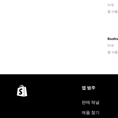
미국
앱 사용
Roofn
미국
앱 사용
앱 범주
판매 채널
제품 찾기