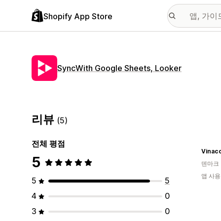
Shopify App Store
SyncWith Google Sheets, Looker
리뷰
(5)
전체 평점
Vinac
5
덴마크
앱 사용
5
5
4
0
3
0