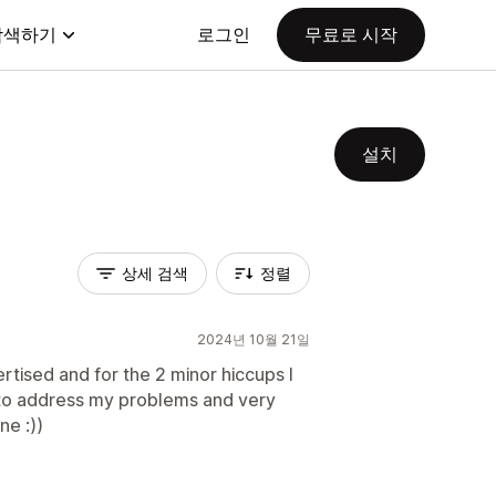
탐색하기
로그인
무료로 시작
설치
상세 검색
정렬
2024년 10월 21일
tised and for the 2 minor hiccups I
 to address my problems and very
ne :))