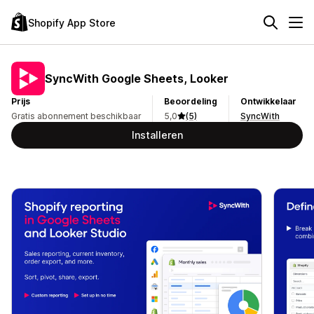
Shopify App Store
SyncWith Google Sheets, Looker
Prijs
Beoordeling
Ontwikkelaar
Gratis abonnement beschikbaar
5,0
(5)
SyncWith
Installeren