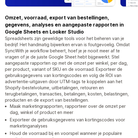
Omzet, voorraad, export van bestellingen,
gegevens, analyses en aangepaste rapporten in
Google Sheets en Looker Studio
Spreadsheets zijn geweldige tools voor het beheren van je
bedrijf. Het handmatig bijwerken ervan is foutgevoelig. Omdat
SyncWith je workflow beheert, hoef je je nooit meer af te
vragen of je de juiste Google Sheet hebt bijgewerkt. Stel
aangepaste rapporten op met de omzet per winkel, per dag,
per product, variant of SKU en de voorraad. Exporteer de
gebruiksgegevens van kortingscodes en volg de ROI van
advertentie-uitgaven door UTM-tags te koppelen aan het
Shopify-bestelvolume, uitbetalingen, retouren en
terugbetalingen, transacties, betalingen, kosten, belastingen,
producten en de export van bestellingen.
Maak marketingrapporten, rapporteer over de omzet per
dag, winkel of product en meer
Exporteer de gebruiksgegevens van kortingscodes voor
marketinganalyses
Houd de voorraad bij en voorspel wanneer je populaire