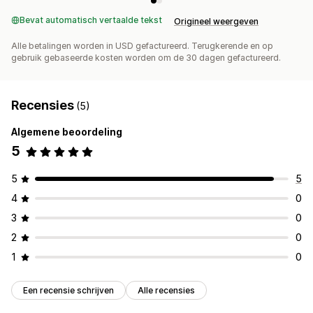
Bevat automatisch vertaalde tekst
Origineel weergeven
Alle betalingen worden in USD gefactureerd. Terugkerende en op
gebruik gebaseerde kosten worden om de 30 dagen gefactureerd.
Recensies
(5)
Algemene beoordeling
5
5
5
4
0
3
0
2
0
1
0
Een recensie schrijven
Alle recensies