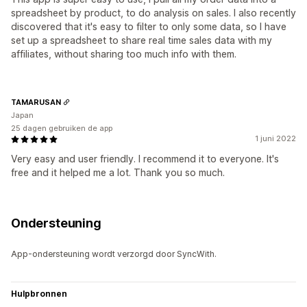
spreadsheet by product, to do analysis on sales. I also recently
discovered that it's easy to filter to only some data, so I have
set up a spreadsheet to share real time sales data with my
affiliates, without sharing too much info with them.
TAMARUSAN
Japan
25 dagen gebruiken de app
1 juni 2022
Very easy and user friendly. I recommend it to everyone. It's
free and it helped me a lot. Thank you so much.
Ondersteuning
App-ondersteuning wordt verzorgd door SyncWith.
Hulpbronnen