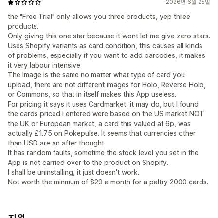
2026년 6월 25일
the "Free Trial" only allows you three products, yep three
products.
Only giving this one star because it wont let me give zero stars.
Uses Shopify variants as card condition, this causes all kinds
of problems, especially if you want to add barcodes, it makes
it very labour intensive.
The image is the same no matter what type of card you
upload, there are not different images for Holo, Reverse Holo,
or Commons, so that in itself makes this App useless.
For pricing it says it uses Cardmarket, it may do, but I found
the cards priced I entered were based on the US market NOT
the UK or European market, a card this valued at 6p, was
actually £1.75 on Pokepulse. It seems that currencies other
than USD are an after thought.
It has random faults, sometime the stock level you set in the
App is not carried over to the product on Shopify.
I shall be uninstalling, it just doesn't work.
Not worth the minmum of $29 a month for a paltry 2000 cards.
지원