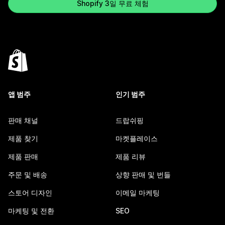
Shopify 3일 무료 체험
앱 범주
인기 범주
판매 채널
드랍쉬핑
제품 찾기
마켓플레이스
제품 판매
제품 리뷰
주문 및 배송
상향 판매 및 번들
스토어 디자인
이메일 마케팅
마케팅 및 전환
SEO