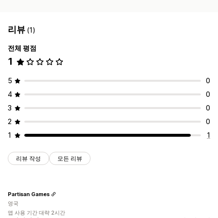
리뷰
(1)
전체 평점
1
5
0
4
0
3
0
2
0
1
1
리뷰 작성
모든 리뷰
Partisan Games
영국
앱 사용 기간 대략 2시간