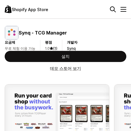
Shopify App Store
Synq ‑ TCG Manager
요금제
평점
개발자
무료 체험 이용 가능
1.0
(1)
Synq
설치
데모 스토어 보기