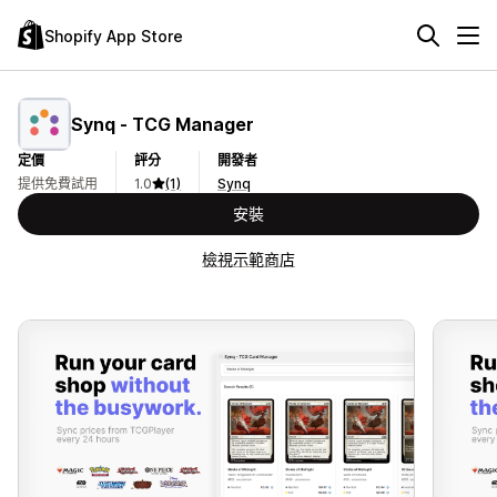
Shopify App Store
Synq ‑ TCG Manager
定價
評分
開發者
提供免費試用
1.0
(1)
Synq
安裝
檢視示範商店