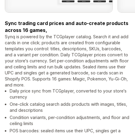
Sync trading card prices and auto-create products
across 16 games,
Synq is powered by the TCGplayer catalog. Search it and add
cards in one click; products are created from configurable
templates you control: titles, descriptions, SKUs, barcodes,
and a variant per condition. Daily TCGplayer prices convert to
your store's currency. Set per-condition adjustments with floor
and ceiling limits and run bulk updates. Sealed items use their
UPC and singles get a generated barcode, so cards scan in
Shopify POS. Supports 16 games: Magic, Pokemon, Yu-Gi-Oh,
and more.
Daily price sync from TCGplayer, converted to your store's
currency
One-click catalog search adds products with images, titles,
and descriptions
Condition variants, per-condition adjustments, and floor and
ceiling limits
POS barcodes: sealed items use their UPC, singles get a