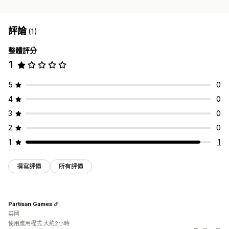
評論
(1)
整體評分
1
5
0
4
0
3
0
2
0
1
1
撰寫評價
所有評價
Partisan Games
英國
使用應用程式 大約2小時