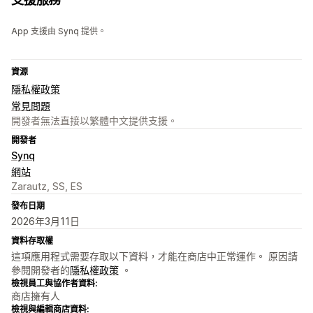
App 支援由 Synq 提供。
資源
隱私權政策
常見問題
開發者無法直接以繁體中文提供支援。
開發者
Synq
網站
Zarautz, SS, ES
發布日期
2026年3月11日
資料存取權
這項應用程式需要存取以下資料，才能在商店中正常運作。 原因請
參閱開發者的
隱私權政策
。
檢視員工與協作者資料:
商店擁有人
檢視與編輯商店資料: