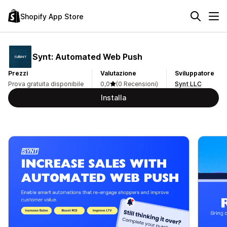
Shopify App Store
Synt: Automated Web Push
Prezzi
Valutazione
Sviluppatore
Prova gratuita disponibile
0,0
(0 Recensioni)
Synt LLC
Installa