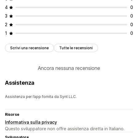
4
0
3
0
2
0
1
0
Scrivi una recensione
Tutte le recensioni
Ancora nessuna recensione
Assistenza
Assistenza per l’app fornita da Synt LLC.
Risorse
Informativa sulla privacy
Questo sviluppatore non offre assistenza diretta in Italiano.
Sviluppatore