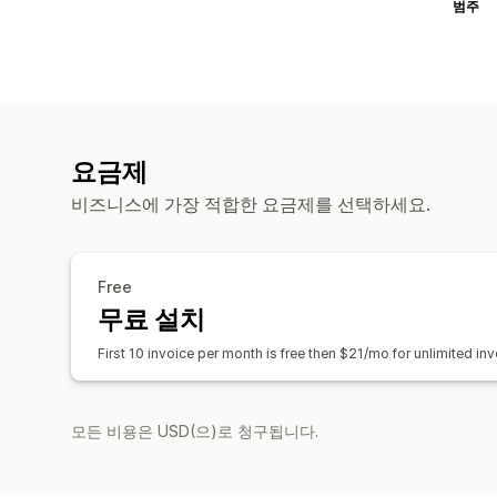
범주
요금제
비즈니스에 가장 적합한 요금제를 선택하세요.
Free
무료 설치
First 10 invoice per month is free then $21/mo for unlimited i
모든 비용은 USD(으)로 청구됩니다.