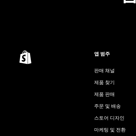
앱 범주
판매 채널
제품 찾기
제품 판매
주문 및 배송
스토어 디자인
마케팅 및 전환