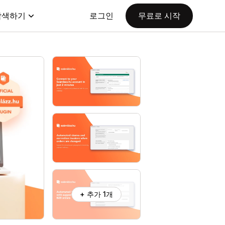
탐색하기
로그인
무료로 시작
+ 추가 1개