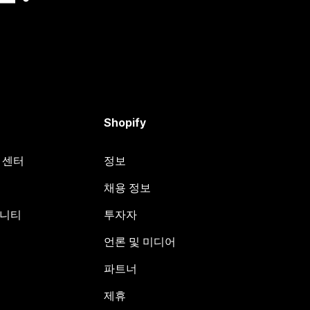
Shopify
원 센터
정보
채용 정보
뮤니티
투자자
언론 및 미디어
파트너
제휴