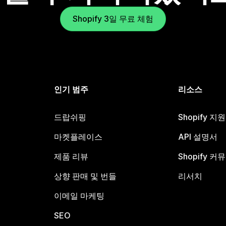
Shopify 3일 무료 체험
인기 범주
리소스
드랍쉬핑
Shopify 지
마켓플레이스
API 설명서
제품 리뷰
Shopify 커
상향 판매 및 번들
리서치
이메일 마케팅
SEO