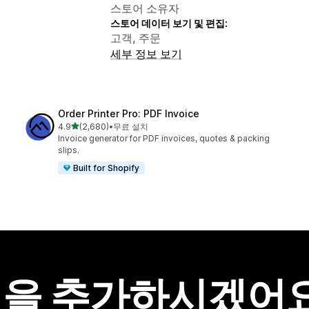
스토어 소유자
스토어 데이터 보기 및 편집:
고객, 주문
세부 정보 보기
Order Printer Pro: PDF Invoice
별 5개 중
4.9
(2,680)
•
무료 설치
총 리뷰 2680개
Invoice generator for PDF invoices, quotes & packing
slips.
Built for Shopify
을 추가하시겠어