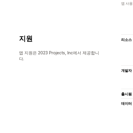
앱 사용
지원
리소스
앱 지원은 2023 Projects, Inc에서 제공합니
다.
개발자
출시됨
데이터