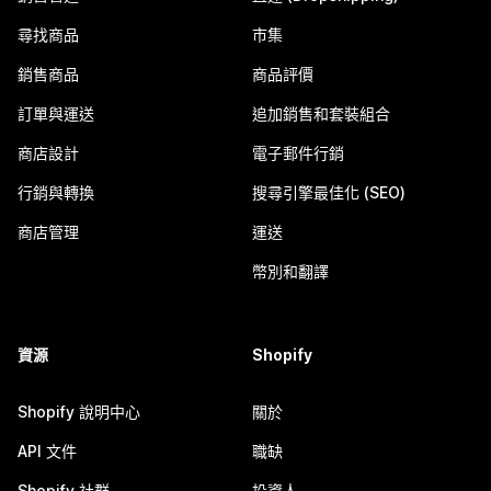
尋找商品
市集
銷售商品
商品評價
訂單與運送
追加銷售和套裝組合
商店設計
電子郵件行銷
行銷與轉換
搜尋引擎最佳化 (SEO)
商店管理
運送
幣別和翻譯
資源
Shopify
Shopify 說明中心
關於
API 文件
職缺
Shopify 社群
投資人