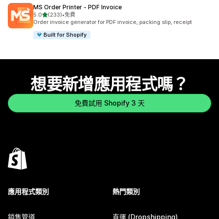
MS Order Printer ‑ PDF Invoice
滿分 5 顆星
5.0
(233)
•
免費
共有 233 則評價
Order invoice generator for PDF invoice, packing slip, receipt
Built for Shopify
想要新增應用程式嗎？
免費試用 Shopify 3 天
應用程式類別
熱門類別
銷售管道
直運 (Dropshipping)