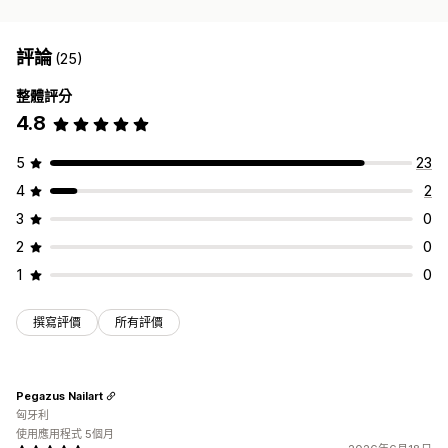
評論
(25)
整體評分
4.8
5
23
4
2
3
0
2
0
1
0
撰寫評價
所有評價
Pegazus Nailart
匈牙利
使用應用程式 5個月