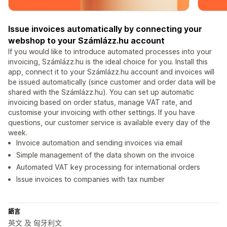
Issue invoices automatically by connecting your
webshop to your Számlázz.hu account
If you would like to introduce automated processes into your
invoicing, Számlázz.hu is the ideal choice for you. Install this
app, connect it to your Számlázz.hu account and invoices will
be issued automatically (since customer and order data will be
shared with the Számlázz.hu). You can set up automatic
invoicing based on order status, manage VAT rate, and
customise your invoicing with other settings. If you have
questions, our customer service is available every day of the
week.
Invoice automation and sending invoices via email
Simple management of the data shown on the invoice
Automated VAT key processing for international orders
Issue invoices to companies with tax number
語言
英文 及 匈牙利文