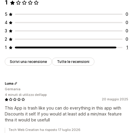
1
5
0
4
0
3
0
2
0
1
1
Scrivi una recensione
Tutte le recensioni
Luma
Germania
4 minuti di utilizzo dell’app
20 maggio 2025
This App is trash like you can do everything in this app with
Discounts it self. If you would at least add a min/max feature
thna it would be usefull
Tech Web Creation ha risposto 17 luglio 2026