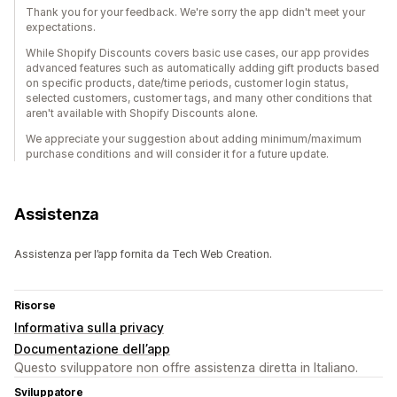
Thank you for your feedback. We're sorry the app didn't meet your
expectations.
While Shopify Discounts covers basic use cases, our app provides
advanced features such as automatically adding gift products based
on specific products, date/time periods, customer login status,
selected customers, customer tags, and many other conditions that
aren't available with Shopify Discounts alone.
We appreciate your suggestion about adding minimum/maximum
purchase conditions and will consider it for a future update.
Assistenza
Assistenza per l’app fornita da Tech Web Creation.
Risorse
Informativa sulla privacy
Documentazione dell’app
Questo sviluppatore non offre assistenza diretta in Italiano.
Sviluppatore