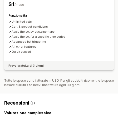
$1
/mese
Funzionalità
Unlimited bots
Cart & product conditions
Apply the bot by customer type
Apply the bot for a specific time period
Advanced bot triggering
All other features
Quick support
Prova gratuita di 3 giorni
Tutte le spese sono fatturate in USD. Per gli addebiti ricorrenti e le spese
basate sull’utilizzo ricevi una fattura ogni 30 giorni.
Recensioni
(1)
Valutazione complessiva