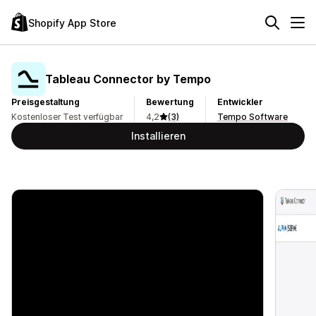
Shopify App Store
Tableau Connector by Tempo
Preisgestaltung
Bewertung
Entwickler
Kostenloser Test verfügbar
4,2
(3)
Tempo Software
Installieren