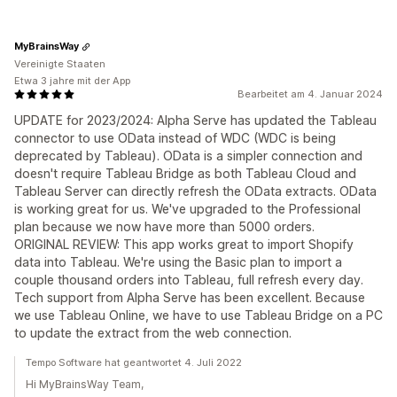
MyBrainsWay
Vereinigte Staaten
Etwa 3 jahre mit der App
Bearbeitet am 4. Januar 2024
UPDATE for 2023/2024: Alpha Serve has updated the Tableau
connector to use OData instead of WDC (WDC is being
deprecated by Tableau). OData is a simpler connection and
doesn't require Tableau Bridge as both Tableau Cloud and
Tableau Server can directly refresh the OData extracts. OData
is working great for us. We've upgraded to the Professional
plan because we now have more than 5000 orders.
ORIGINAL REVIEW: This app works great to import Shopify
data into Tableau. We're using the Basic plan to import a
couple thousand orders into Tableau, full refresh every day.
Tech support from Alpha Serve has been excellent. Because
we use Tableau Online, we have to use Tableau Bridge on a PC
to update the extract from the web connection.
Tempo Software hat geantwortet 4. Juli 2022
Hi MyBrainsWay Team,