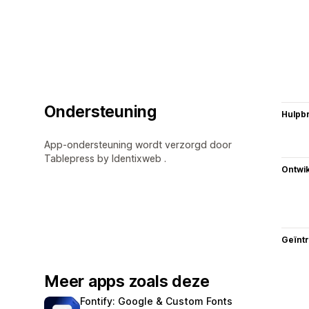
Ondersteuning
Hulpb
App-ondersteuning wordt verzorgd door
Tablepress by Identixweb .
Ontwik
Geïnt
Meer apps zoals deze
Fontify: Google & Custom Fonts