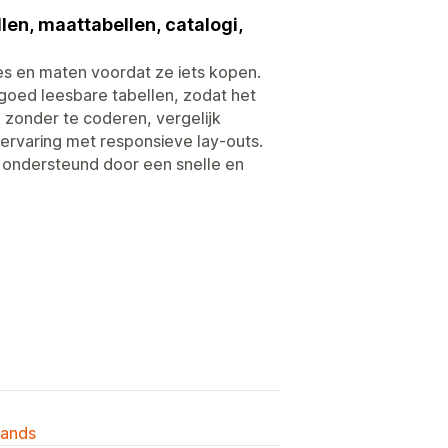
en, maattabellen, catalogi,
ies en maten voordat ze iets kopen.
 goed leesbare tabellen, zodat het
 zonder te coderen, vergelijk
lervaring met responsieve lay-outs.
 ondersteund door een snelle en
lands