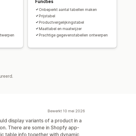
Functies
Onbeperkt aantal tabellen maken
Prijstabel
Productvergelijkingstabel
Maattabel en maatwijzer
ntwerpen
Prachtige gegevenstabellen ontwerpen
ureerd.
Bewerkt 10 mei 2026
ould display variants of a product in a
tion. There are some in Shopfy app-
tic table info together with dynamic