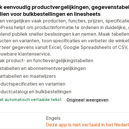
 eenvoudig productvergelijkingen, gegevenstabell
llen voor bulkbestellingen en linesheets
en vergelijken vaak producten, functies, prijzen, specificat
Press helpt om productinformatie te ordenen in duidelijke,
lend publiek sneller beslissingen kan nemen. Maak tabellen
cten en varianten, toon specificaties en verbeter de winke
rteer gegevens vanuit Excel, Google Spreadsheets of CSV,
ouwbare klantenservice.
k product- en functievergelijkingstabellen
jstabellen en abonnementvergelijkingen
attabellen en maatwijzers
ductspecificaties en varianten
ductcatalogi en bulkbestellingen
at automatisch vertaalde tekst
Origineel weergeven
Engels
Deze app is niet vertaald in het Neder