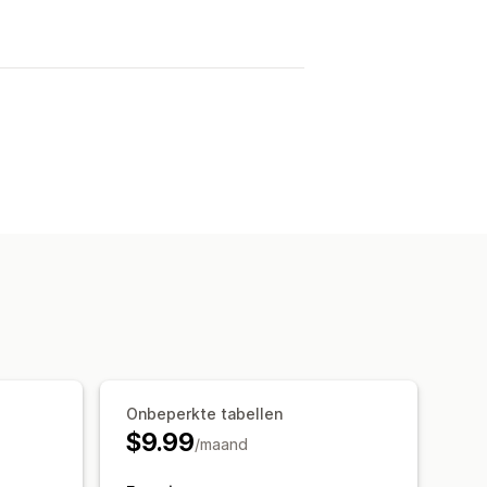
Onbeperkte tabellen
$9.99
/maand