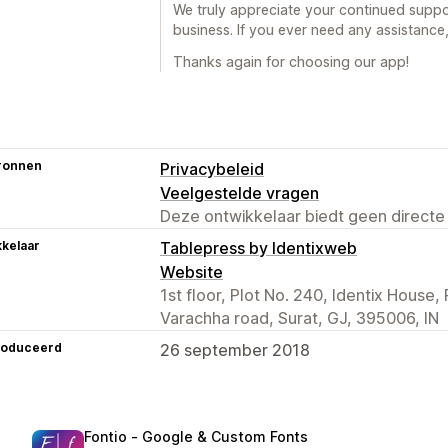
We truly appreciate your continued suppo
business. If you ever need any assistance,
Thanks again for choosing our app!
ronnen
Privacybeleid
Veelgestelde vragen
Deze ontwikkelaar biedt geen directe
kelaar
Tablepress by Identixweb
Website
1st floor, Plot No. 240, Identix House,
Varachha road, Surat, GJ, 395006, IN
roduceerd
26 september 2018
Fontio ‑ Google & Custom Fonts