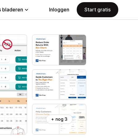
 bladeren
Inloggen
Start gratis
+ nog 3