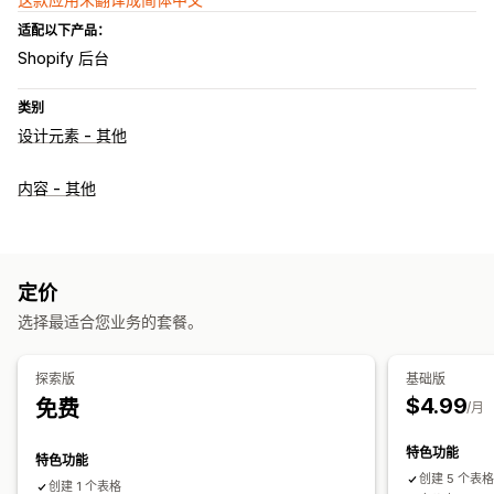
适配以下产品：
Shopify 后台
类别
设计元素 - 其他
内容 - 其他
定价
选择最适合您业务的套餐。
探索版
基础版
$4.99
免费
/月
特色功能
特色功能
创建 5 个表
创建 1 个表格