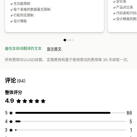
定价表
无功能限制
产品对比表
每个表格的数据量无限制
尺码表和尺码
行和列无限制
设计精美的数
设计模板
包含自动翻译的文本
显示原文
所有费用均以USD结算。 定期费用和基于使用情况的费用每 30 天收取一次。
评论
(94)
整体评分
4.9
5
86
4
5
3
1