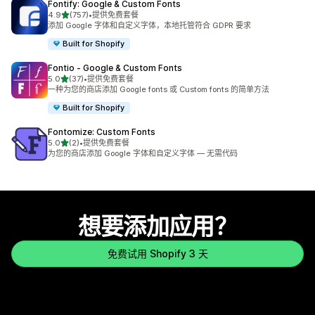
Fontify: Google & Custom Fonts
星（满分 5 星）
4.9
(757)
•
提供免费套餐
总共 757 条评论
添加 Google 字体和自定义字体，本地托管符合 GDPR 要求
Built for Shopify
Fontio ‑ Google & Custom Fonts
星（满分 5 星）
5.0
(37)
•
提供免费套餐
总共 37 条评论
一种为您的商店添加 Google fonts 或 Custom fonts 的简单方法
Built for Shopify
Fontomize: Custom Fonts
星（满分 5 星）
5.0
(2)
•
提供免费套餐
总共 2 条评论
为您的商店添加 Google 字体和自定义字体 — 无需代码
想要添加应用？
免费试用 Shopify 3 天