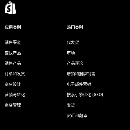
应用类别
热门类别
销售渠道
代发货
查找产品
市场
销售产品
产品评论
订单和发货
增销和捆绑销售
商店设计
电子邮件营销
营销与转化
搜索引擎优化 (SEO)
商店管理
发货
货币和翻译