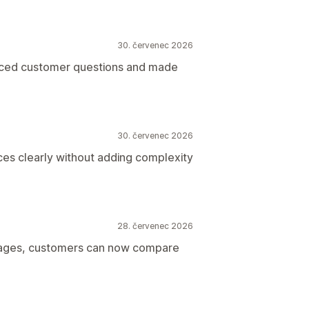
30. červenec 2026
uced customer questions and made
30. červenec 2026
es clearly without adding complexity
28. červenec 2026
 pages, customers can now compare