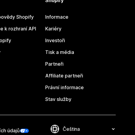
Shopify
ovědy Shopify
Informace
 k rozhraní API
Kariéry
opify
Investoři
y
Tisk a média
Partneři
Affiliate partneři
Právní informace
Stav služby
ích údajů