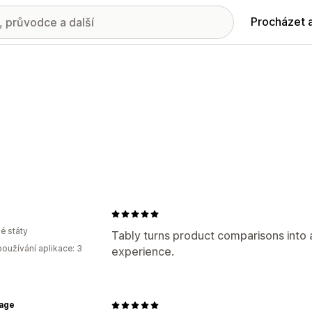
Procházet 
é státy
Tably turns product comparisons into 
oužívání aplikace: 3
experience.
age