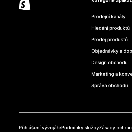
Kategorie aplikac
Prodejní kanály
Hledání produktů
Prodej produktů
Objednávky a dop
Design obchodu
Marketing a konv
Správa obchodu
Přihlášení vývojáře
Podmínky služby
Zásady ochran