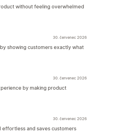
product without feeling overwhelmed
30. červenec 2026
 by showing customers exactly what
30. červenec 2026
xperience by making product
30. červenec 2026
l effortless and saves customers