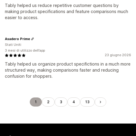
Tably helped us reduce repetitive customer questions by
making product specifications and feature comparisons much
easier to access.
Asadero Prime
Stati Uniti
3 mesi di utilizzo dell’app
23 giugno 2026
Tably helped us organize product specifictions in a much more
structured way, making comparisons faster and reducing
confusion for shoppers.
1
2
3
4
13