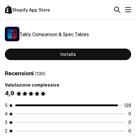
Shopify App Store
Tably Comparison & Spec Tables
Installa
Recensioni
(130)
Valutazione complessiva
4,9
5
129
4
0
3
0
2
0