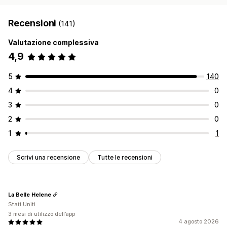
Recensioni
(141)
Valutazione complessiva
4,9
5
140
4
0
3
0
2
0
1
1
Scrivi una recensione
Tutte le recensioni
La Belle Helene
Stati Uniti
3 mesi di utilizzo dell’app
4 agosto 2026