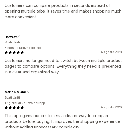
Customers can compare products in seconds instead of
opening multiple tabs. It saves time and makes shopping much
more convenient.
Harvest
Stati Uniti
3 mesi di utilizzo dell’app
4 agosto 2026
Customers no longer need to switch between multiple product
pages to compare options. Everything they need is presented
in a clear and organized way.
Marion Miami
Stati Uniti
17 giorni di utilizzo dell’app
4 agosto 2026
This app gives our customers a clearer way to compare
products before buying. It improves the shopping experience
without adding unnecessary complexity.