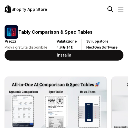
Shopify App Store
Tably Comparison & Spec Tables
Prezzi
Valutazione
Sviluppatore
Prova gratuita disponibile
4,9
(141)
NextGen Software
Installa