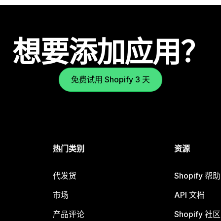
想要添加应用？
免费试用 Shopify 3 天
热门类别
资源
代发货
Shopify 帮
市场
API 文档
产品评论
Shopify 社区