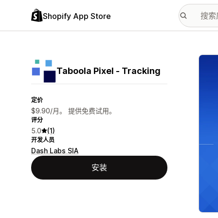
Shopify App Store
配图
Taboola Pixel ‑ Tracking
定价
$9.90/月。 提供免费试用。
评分
5.0
(1)
开发人员
Dash Labs SIA
安装