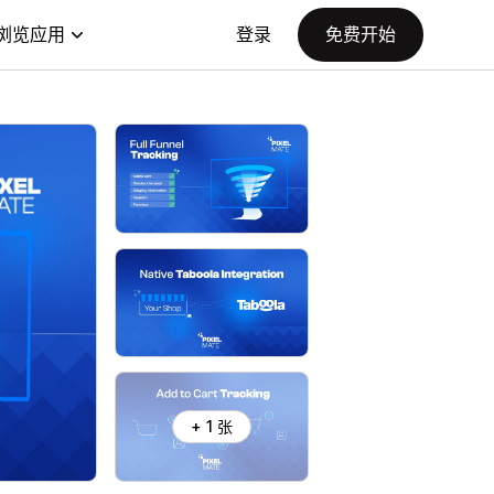
浏览应用
登录
免费开始
+ 1 张