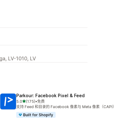
iga, LV-1010, LV
Parkour: Facebook Pixel & Feed
星（满分 5 星）
5.0
(175)
•
免费
总共 175 条评论
支持 Feed 和目录的 Facebook 像素与 Meta 像素（CAPI）
Built for Shopify