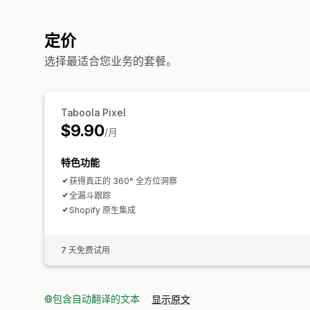
定价
选择最适合您业务的套餐。
Taboola Pixel
$9.90
/月
特色功能
获得真正的 360° 全方位洞察
全漏斗跟踪
Shopify 原生集成
7 天免费试用
包含自动翻译的文本
显示原文