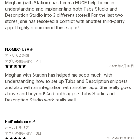
Meghan (with Station) has been a HUGE help to me in
understanding and implementing both Tabs Studio and
Description Studio into 3 different stores!! For the last two
stores, she has resolved a conflict with another third-party
app. I highly recommend these apps!
FLOMEC-USA
アメリカ合衆国
アプリの使用期間：7日
2026年2月19日
Meghan with Station has helped me sooo much, with
understanding how to set up Tabs and Description snippets,
and also with an integration with another app. She really goes
above and beyond! And both apps - Tabs Studio and
Description Studio work really well!
NotPedals.com
オーストラリア
アプリの使用期間：3日
2025年12月18日