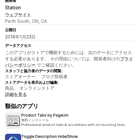
開発者
Station
ウェブサイト
Perth South, ON, CA
公開日
2018年1月23日
データアクセス
このアプリがストアで機能するためには、次のデータにアクセス
する必要があります。 その理由については、開発者向けの
プライ
バシーポリシー
でご確認ください。
スタッフと協力者のデータの閲覧:
ストアオーナー、 ブログ投稿者
ストアデータを表示および編集:
商品、 オンラインストア
詳細を見る
類似のアプリ
Product Tabs by PageUni
無料インストール
Professional product tabs & accordions with no recurring fees
Toggle Description Hide/Show