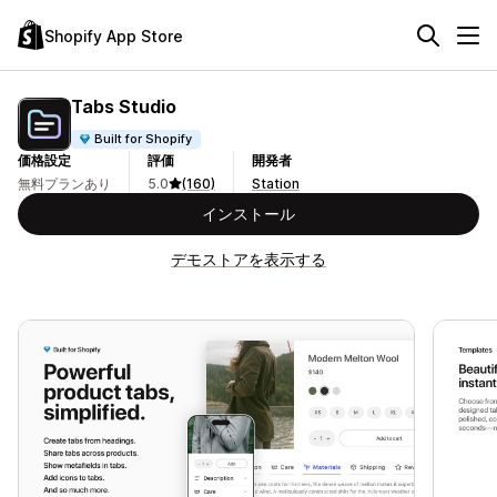
Shopify App Store
Tabs Studio
Built for Shopify
価格設定
評価
開発者
無料プランあり
5.0
(160)
Station
インストール
デモストアを表示する