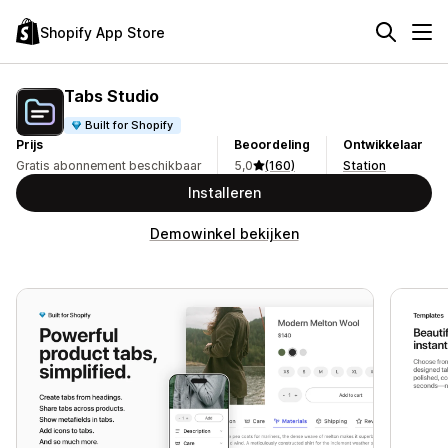
Shopify App Store
Tabs Studio
Built for Shopify
Prijs
Beoordeling
Ontwikkelaar
Gratis abonnement beschikbaar
5,0
(160)
Station
Installeren
Demowinkel bekijken