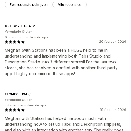
Een recensie schrijven
Alle recensies
GPI-GPRO-USA
Verenigde Staten
16 dagen gebruiken de app
20 februari 2026
Meghan (with Station) has been a HUGE help to me in
understanding and implementing both Tabs Studio and
Description Studio into 3 different stores!! For the last two
stores, she has resolved a conflict with another third-party
app. I highly recommend these apps!
FLOMEC-USA
Verenigde Staten
7 dagen gebruiken de app
19 februari 2026
Meghan with Station has helped me sooo much, with
understanding how to set up Tabs and Description snippets,
and also with an integration with another app. She really goes