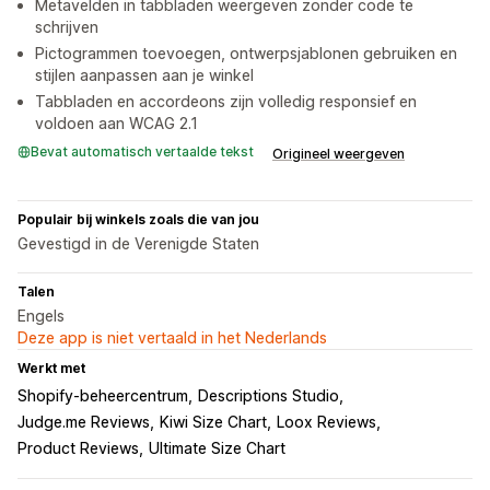
Metavelden in tabbladen weergeven zonder code te
schrijven
Pictogrammen toevoegen, ontwerpsjablonen gebruiken en
stijlen aanpassen aan je winkel
Tabbladen en accordeons zijn volledig responsief en
voldoen aan WCAG 2.1
Bevat automatisch vertaalde tekst
Origineel weergeven
Populair bij winkels zoals die van jou
Gevestigd in de Verenigde Staten
Talen
Engels
Deze app is niet vertaald in het Nederlands
Werkt met
Shopify-beheercentrum
Descriptions Studio
Judge.me Reviews
Kiwi Size Chart
Loox Reviews
Product Reviews
Ultimate Size Chart