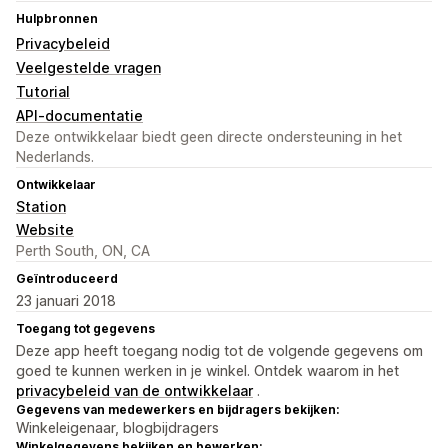
Hulpbronnen
Privacybeleid
Veelgestelde vragen
Tutorial
API-documentatie
Deze ontwikkelaar biedt geen directe ondersteuning in het
Nederlands.
Ontwikkelaar
Station
Website
Perth South, ON, CA
Geïntroduceerd
23 januari 2018
Toegang tot gegevens
Deze app heeft toegang nodig tot de volgende gegevens om
goed te kunnen werken in je winkel. Ontdek waarom in het
privacybeleid van de ontwikkelaar
.
Gegevens van medewerkers en bijdragers bekijken:
Winkeleigenaar, blogbijdragers
Winkelgegevens bekijken en bewerken: