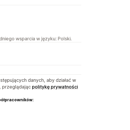
niego wsparcia w języku: Polski.
astępujących danych, aby działać w
, przeglądając
politykę prywatności
półpracowników: