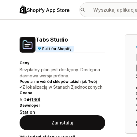
Shopify App Store
Wyróż
Tabs Studio
Built for Shopify
Ceny
Bezpłatny plan jest dostępny. Dostępna
darmowa wersja próbna.
Popularne wśród sklepów takich jak Twój
Z lokalizacją w Stanach Zjednoczonych
Ocena
5,0
(160)
Deweloper
Station
Zainstaluj