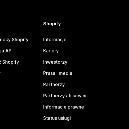
Shopify
mocy Shopify
Informacje
ja API
Kariery
 Shopify
Inwestorzy
y
Prasa i media
Partnerzy
Partnerzy afiliacyjni
Informacje prawne
Status usługi