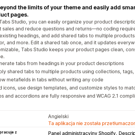
eyond the limits of your theme and easily add smar
uct pages.
Tabs Studio, you can easily organize your product descriptio
 sales and reduce questions and returns—no coding requir
existing headings, and add shared tabs to multiple products
r, and more. Edit a shared tab once, and it updates everywh
mizable, Tabs Studio keeps your product pages clean, cons
e.
erate tabs from headings in your product descriptions
ly shared tabs to multiple products using collections, tags
w metafields in tabs without writing any code
 icons, use design templates, and customize styles to mat
s and accordions are fully responsive and WCAG 2.1 compli
Angielski
Ta aplikacja nie została przetłumaczon
pracuje z
Panel administracyjny Shopify
Descrip