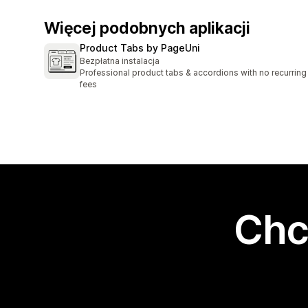
Więcej podobnych aplikacji
Product Tabs by PageUni
Bezpłatna instalacja
Professional product tabs & accordions with no recurring
fees
Chc