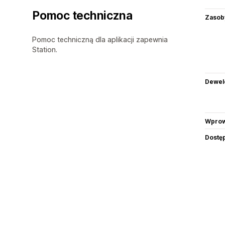
Pomoc techniczna
Zasob
Pomoc techniczną dla aplikacji zapewnia
Station.
Dewel
Wprow
Dostę