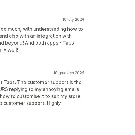
19 luty 2026
ooo much, with understanding how to
and also with an integration with
nd beyond! And both apps - Tabs
lly well!
18 grudzień 2025
ut Tabs. The customer support is the
URS replying to my annoying emails
ow to customise it to suit my store.
op customer support, Highly