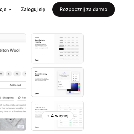
cje
Zaloguj się
Rozpocznij za darmo
+ 4 więcej