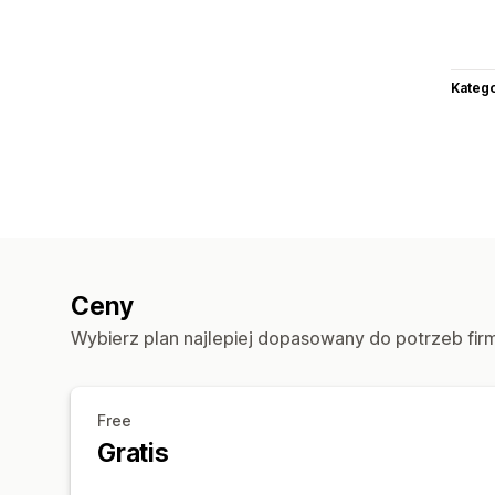
Katego
Ceny
Wybierz plan najlepiej dopasowany do potrzeb fir
Free
Gratis