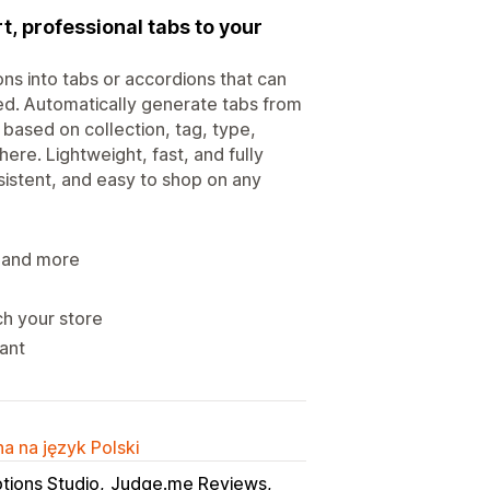
t, professional tabs to your
ns into tabs or accordions that can
ed. Automatically generate tabs from
 based on collection, tag, type,
ere. Lightweight, fast, and fully
istent, and easy to shop on any
, and more
ch your store
ant
a na język Polski
tions Studio
Judge.me Reviews