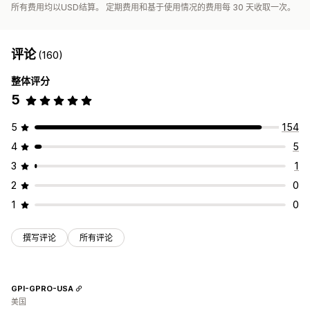
所有费用均以USD结算。 定期费用和基于使用情况的费用每 30 天收取一次。
评论
(160)
整体评分
5
5
154
4
5
3
1
2
0
1
0
撰写评论
所有评论
GPI-GPRO-USA
美国