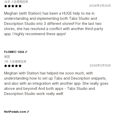
16天 人在使用应用
2026年2月20日
Meghan (with Station) has been a HUGE help to me in
understanding and implementing both Tabs Studio and
Description Studio into 3 different stores!! For the last two
stores, she has resolved a conflict with another third-party
app. I highly recommend these apps!
FLOMEC-USA
美国
7天 人在使用应用
2026年2月19日
Meghan with Station has helped me sooo much, with
understanding how to set up Tabs and Description snippets,
and also with an integration with another app. She really goes
above and beyond! And both apps - Tabs Studio and
Description Studio work really well!
NotPedals.com