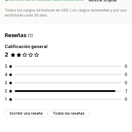
Todos los cargos se facturan en USD. Los cargos recurrentes y por uso
se facturan cada 30 días.
Reseñas
(1)
Calificación general
2
5
0
4
0
3
0
2
1
1
0
Escribir una reseña
Todas las reseñas