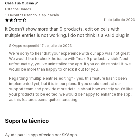
Casa Tua Cucina
Estados Unidos
19 minutos usando la aplicación
11 de julio de 2023
It Doesn't show more than 9 products, edit on cells with
multiple entries is not working. I do not think is a valid plug in
SKApps respondió 17 de julio de 2023
We're sorry to hear that your experience with our app was not great.
We would like to checkthe issue with "max 9 products visible", but
unfortunately, you've uninstalled the app. If you could reinstall it, we
would be more than happy to check it out for you.
Regarding "multiple entries editing" - yes, this feature hasn't been
implemented yet, but it is in our plans. If you could contact our
support team and provide more details about how exactly you'd like
your products to be edited, we would be happy to enhance the app,
as this feature seems quite interesting.
Soporte técnico
Ayuda para la app ofrecida por SKApps.