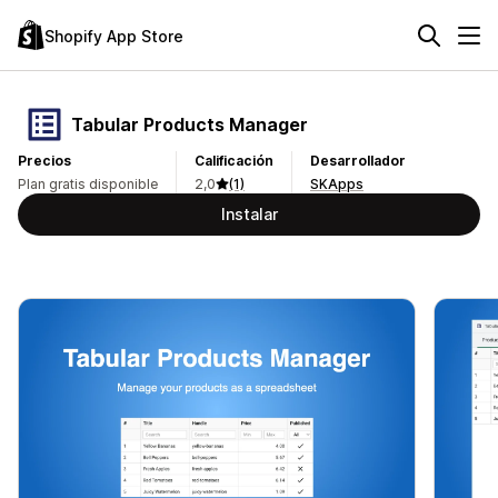
Shopify App Store
Tabular Products Manager
Precios
Calificación
Desarrollador
Plan gratis disponible
2,0
(1)
SKApps
Instalar