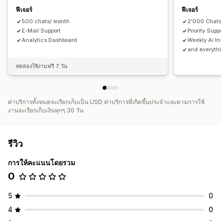
ฟีเจอร์
ฟีเจอร์
500 chats/ month
2'000 Chats
E-Mail Support
Priority Supp
Analytics Dashboard
Weekly Ai In
and everythi
ทดลองใช้งานฟรี 7 วัน
ค่าบริการทั้งหมดจะเรียกเก็บเป็น USD ค่าบริการที่เกิดขึ้นประจำและตามการใช้
งานจะเรียกเก็บเงินทุกๆ 30 วัน
รีวิว
การให้คะแนนโดยรวม
0
5
0
4
0