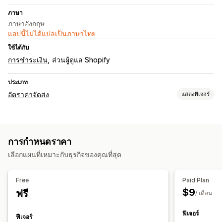
ภาษา
ภาษาอังกฤษ
แอปนี้ไม่ได้แปลเป็นภาษาไทย
ใช้ได้กับ
การชำระเงิน
ส่วนผู้ดูแล Shopify
ประเภท
อัตราค่าจัดส่ง
แสดงฟีเจอร์
การคำนวณอัตราราคา
ตามสินค้า
การกำหนดราคา
การปรับแต่ง
เลือกแผนที่เหมาะกับธุรกิจของคุณที่สุด
ซ่อนอัตราราคา
กฎที่กำหนดเอง
Free
Paid Plan
$9
ฟรี
/ เดือน
ฟีเจอร์
ฟีเจอร์