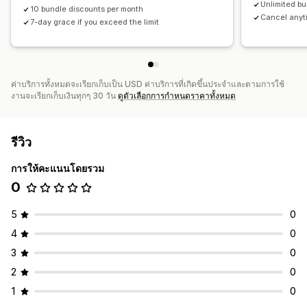
Unlimited b
10 bundle discounts per month
Cancel anyti
7-day grace if you exceed the limit
ค่าบริการทั้งหมดจะเรียกเก็บเป็น USD ค่าบริการที่เกิดขึ้นประจำและตามการใช้
งานจะเรียกเก็บเงินทุกๆ 30 วัน
ดูตัวเลือกการกำหนดราคาทั้งหมด
รีวิว
การให้คะแนนโดยรวม
0
5
0
4
0
3
0
2
0
1
0