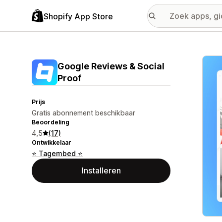
Shopify App Store
Galer
Google Reviews & Social
Proof
Prijs
Gratis abonnement beschikbaar
Beoordeling
4,5
(17)
Ontwikkelaar
⭐ Tagembed ⭐
Installeren