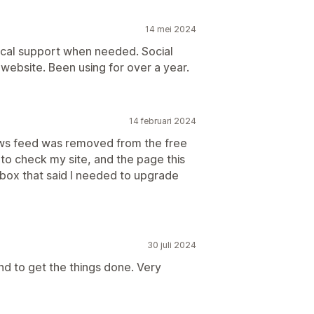
14 mei 2024
ical support when needed. Social
website. Been using for over a year.
14 februari 2024
ews feed was removed from the free
 to check my site, and the page this
box that said I needed to upgrade
30 juli 2024
nd to get the things done. Very