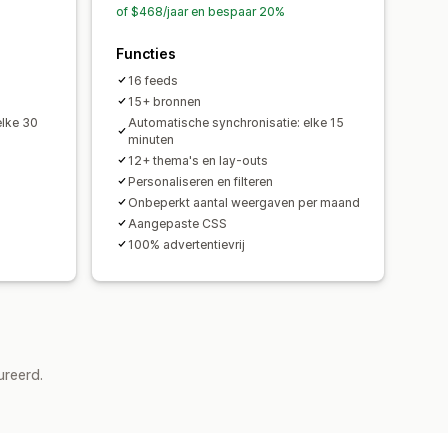
of $468/jaar en bespaar 20%
Functies
16 feeds
15+ bronnen
elke 30
Automatische synchronisatie: elke 15
minuten
12+ thema's en lay-outs
Personaliseren en filteren
Onbeperkt aantal weergaven per maand
Aangepaste CSS
100% advertentievrij
ureerd.