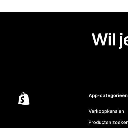
Wil 
App-categorieën
Verkoopkanalen
Producten zoeke