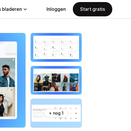
 bladeren
Inloggen
Start gratis
+ nog 1