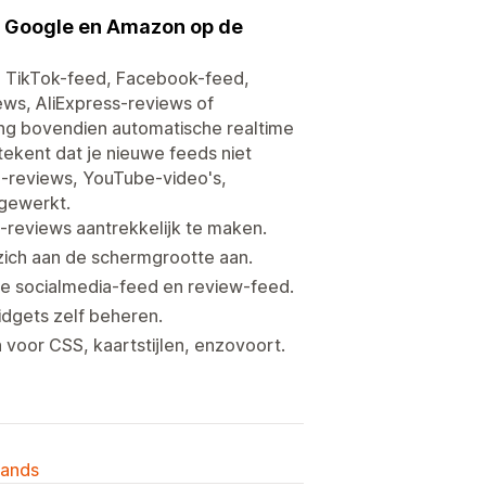
e Google en Amazon op de
n TikTok-feed, Facebook-feed,
ws, AliExpress-reviews of
ng bovendien automatische realtime
ekent dat je nieuwe feeds niet
e-reviews, YouTube-video's,
jgewerkt.
reviews aantrekkelijk te maken.
ich aan de schermgrootte aan.
e socialmedia-feed en review-feed.
idgets zelf beheren.
voor CSS, kaartstijlen, enzovoort.
lands