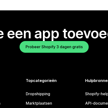
je een app toevo
Probeer Shopify 3 dagen gratis
Topcategorieën
Hulpbronne
Dropshipping
Shopify-hel
n
Marktplaatsen
API-docume