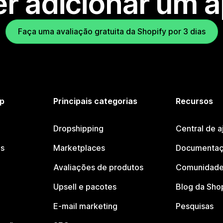
r adicionar um 
Faça uma avaliação gratuita da Shopify por 3 dias
p
Principais categorias
Recursos
Dropshipping
Central de a
os
Marketplaces
Documentaç
Avaliações de produtos
Comunidade
Upsell e pacotes
Blog da Sho
E-mail marketing
Pesquisas