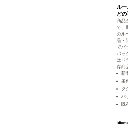
ルー
どの
商品
で、
のル
品・
でバ
バッ
はド
存商
新
条
タ
バ
既
Idiom