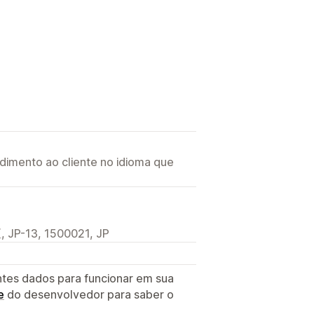
imento ao cliente no idioma que
JP-13, 1500021, JP
ntes dados para funcionar em sua
e
do desenvolvedor para saber o