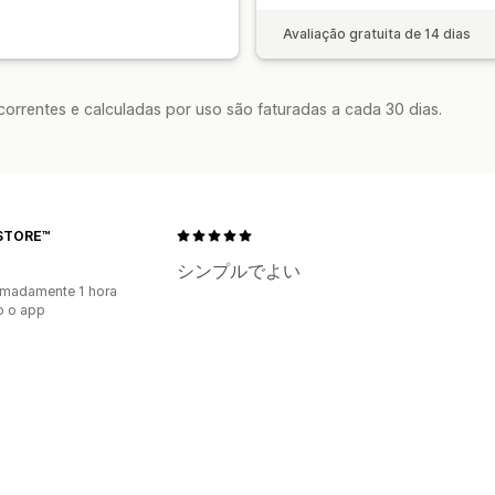
Avaliação gratuita de 14 dias
rrentes e calculadas por uso são faturadas a cada 30 dias.
STORE™
シンプルでよい
madamente 1 hora
o o app