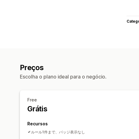
Categ
Preços
Escolha o plano ideal para o negócio.
Free
Grátis
Recursos
ルール1件まで、バッジ表示なし