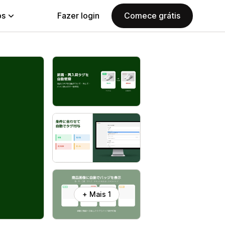
ps
Fazer login
Comece grátis
+ Mais 1