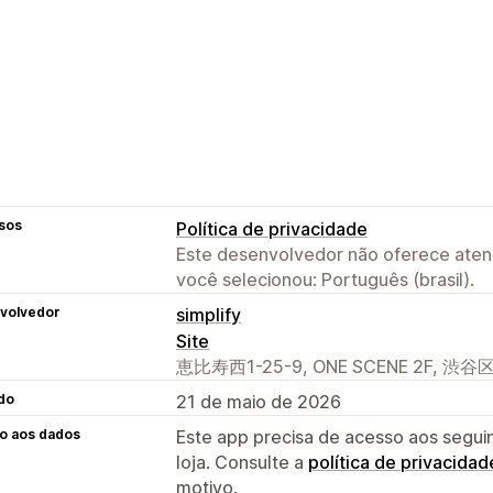
sos
Política de privacidade
Este desenvolvedor não oferece atend
você selecionou: Português (brasil).
volvedor
simplify
Site
恵比寿西1-25-9, ONE SCENE 2F, 渋谷区, 
do
21 de maio de 2026
o aos dados
Este app precisa de acesso aos segui
loja. Consulte a
política de privacidad
motivo.