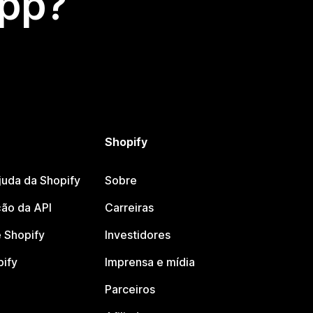
app?
Shopify
juda da Shopify
Sobre
ão da API
Carreiras
 Shopify
Investidores
pify
Imprensa e mídia
Parceiros