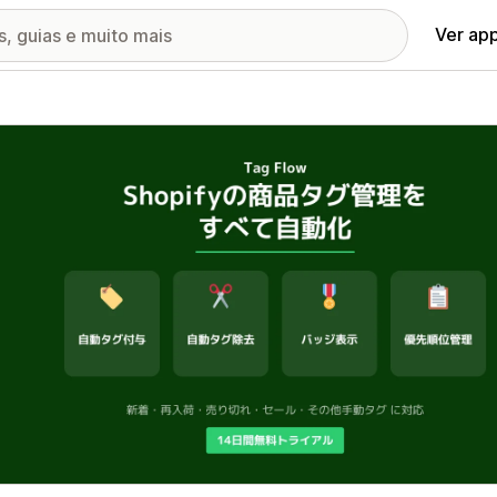
Ver ap
ia de imagens em destaque