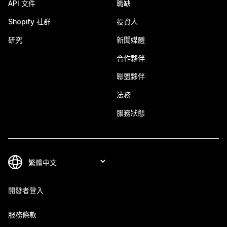
API 文件
職缺
Shopify 社群
投資人
研究
新聞媒體
合作夥伴
聯盟夥伴
法務
服務狀態
開發者登入
服務條款