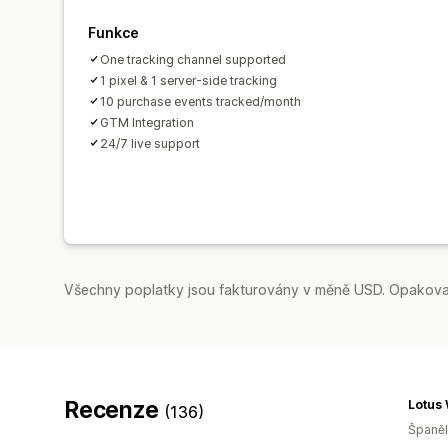
Funkce
One tracking channel supported
1 pixel & 1 server-side tracking
10 purchase events tracked/month
GTM Integration
24/7 live support
Všechny poplatky jsou fakturovány v měně USD. Opakovan
Recenze
Lotus
(136)
Španě