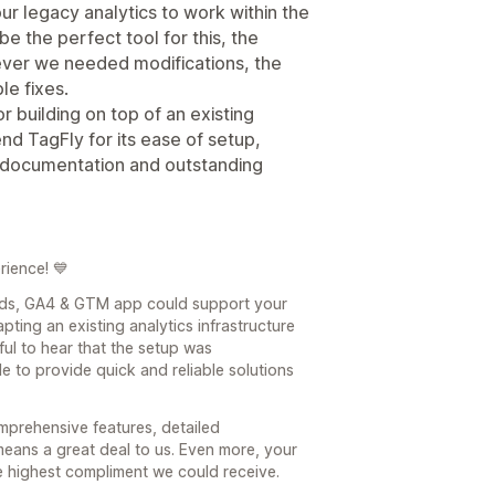
r legacy analytics to work within the
 the perfect tool for this, the
ver we needed modifications, the
le fixes.
r building on top of an existing
nd TagFly for its ease of setup,
d documentation and outstanding
rience! 💙
Ads, GA4 & GTM app could support your
ting an existing analytics infrastructure
ul to hear that the setup was
e to provide quick and reliable solutions
mprehensive features, detailed
eans a great deal to us. Even more, your
 highest compliment we could receive.