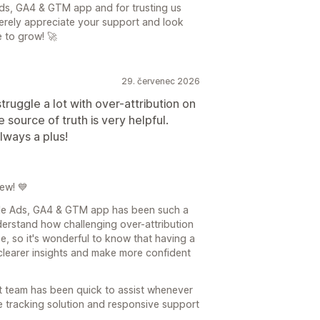
ds, GA4 & GTM app and for trusting us
erely appreciate your support and look
 to grow! 🚀
29. červenec 2026
ruggle a lot with over-attribution on
 source of truth is very helpful.
always a plus!
ew! 💙
gle Ads, GA4 & GTM app has been such a
derstand how challenging over-attribution
e, so it's wonderful to know that having a
 clearer insights and make more confident
ort team has been quick to assist whenever
e tracking solution and responsive support