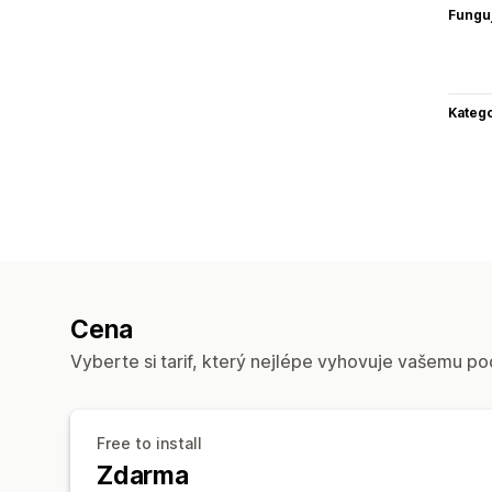
Funguj
Katego
Cena
Vyberte si tarif, který nejlépe vyhovuje vašemu po
Free to install
Zdarma