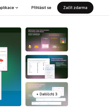
aplikace
Přihlásit se
Začít zdarma
+ Další(ch) 3