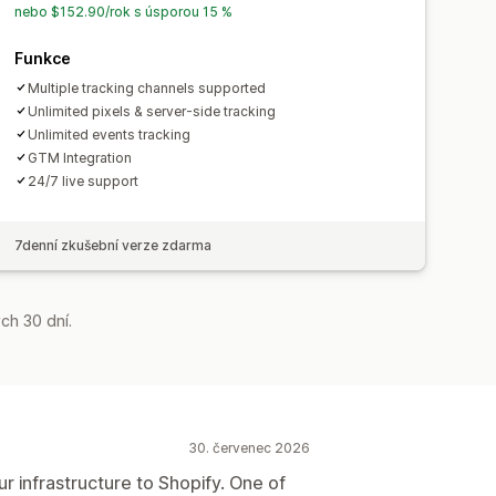
nebo $152.90/rok s úsporou 15 %
Funkce
Multiple tracking channels supported
Unlimited pixels & server-side tracking
Unlimited events tracking
GTM Integration
24/7 live support
7denní zkušební verze zdarma
ch 30 dní.
30. červenec 2026
r infrastructure to Shopify. One of