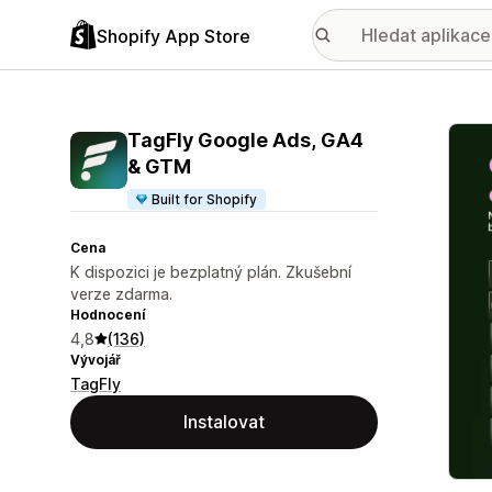
Shopify App Store
Galer
TagFly Google Ads, GA4
& GTM
Built for Shopify
Cena
K dispozici je bezplatný plán. Zkušební
verze zdarma.
Hodnocení
4,8
(136)
Vývojář
TagFly
Instalovat