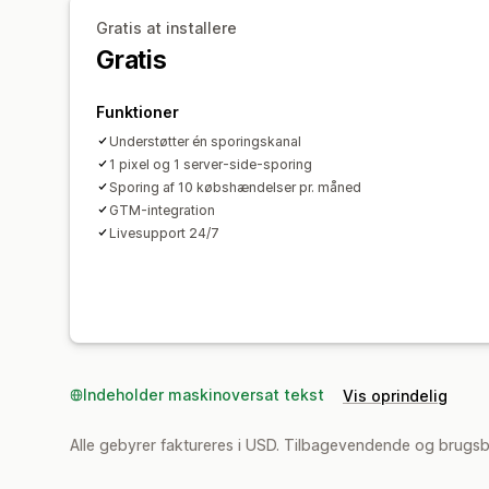
Gratis at installere
Gratis
Funktioner
Understøtter én sporingskanal
1 pixel og 1 server-side-sporing
Sporing af 10 købshændelser pr. måned
GTM-integration
Livesupport 24/7
Indeholder maskinoversat tekst
Vis oprindelig
Alle gebyrer faktureres i USD. Tilbagevendende og brugsb