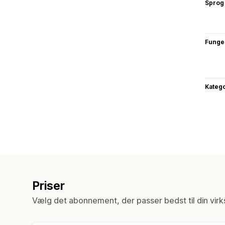
Sprog
Funge
Katego
Priser
Vælg det abonnement, der passer bedst til din vir