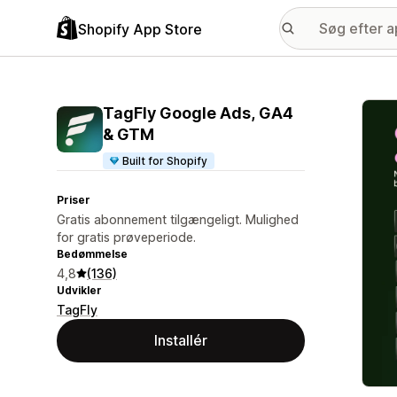
Shopify App Store
Galle
TagFly Google Ads, GA4
& GTM
Built for Shopify
Priser
Gratis abonnement tilgængeligt. Mulighed
for gratis prøveperiode.
Bedømmelse
4,8
(136)
Udvikler
TagFly
Installér