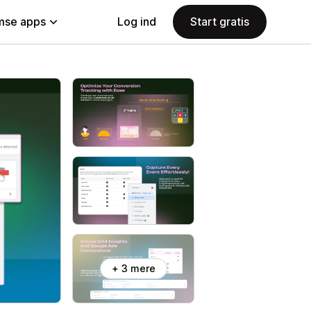
se apps
Log ind
Start gratis
+ 3 mere