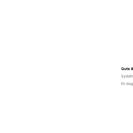
Qute &
Sydafr
En dag