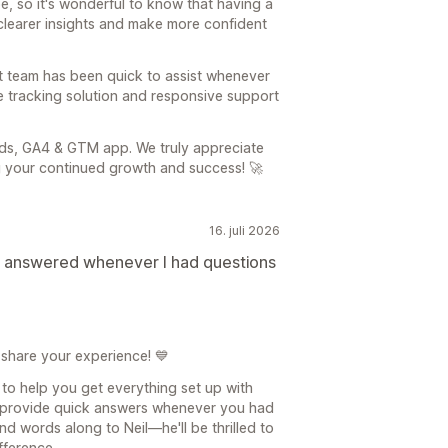
e, so it's wonderful to know that having a
 clearer insights and make more confident
ort team has been quick to assist whenever
e tracking solution and responsive support
ds, GA4 & GTM app. We truly appreciate
g your continued growth and success! 🚀
16. juli 2026
d answered whenever I had questions
 share your experience! 💙
 to help you get everything set up with
provide quick answers whenever you had
nd words along to Neil—he'll be thrilled to
fference.