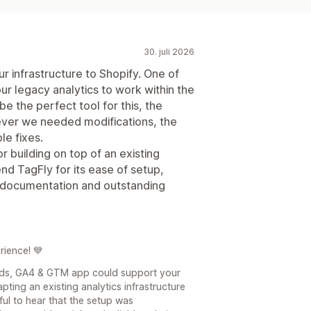
30. juli 2026
r infrastructure to Shopify. One of
r legacy analytics to work within the
 the perfect tool for this, the
ver we needed modifications, the
le fixes.
r building on top of an existing
nd TagFly for its ease of setup,
d documentation and outstanding
rience! 💙
Ads, GA4 & GTM app could support your
ting an existing analytics infrastructure
ul to hear that the setup was