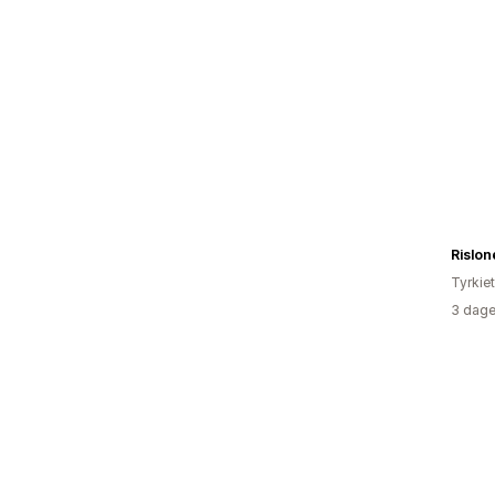
Tyrkiet
3 dage