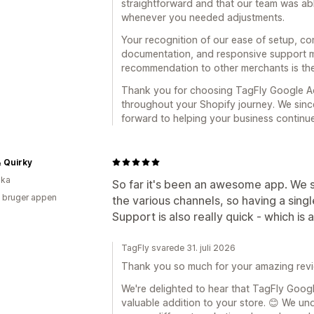
straightforward and that our team was abl
whenever you needed adjustments.
Your recognition of our ease of setup, co
documentation, and responsive support m
recommendation to other merchants is the
Thank you for choosing TagFly Google A
throughout your Shopify journey. We sinc
forward to helping your business continue
 Quirky
ika
So far it's been an awesome app. We st
 bruger appen
the various channels, so having a single
Support is also really quick - which is 
TagFly svarede 31. juli 2026
Thank you so much for your amazing revi
We're delighted to hear that TagFly Goo
valuable addition to your store. 😊 We un