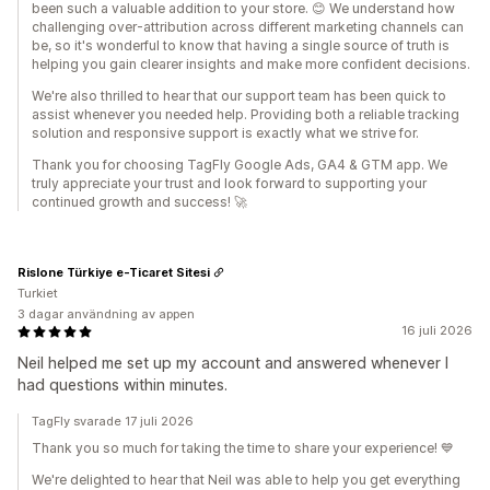
been such a valuable addition to your store. 😊 We understand how
challenging over-attribution across different marketing channels can
be, so it's wonderful to know that having a single source of truth is
helping you gain clearer insights and make more confident decisions.
We're also thrilled to hear that our support team has been quick to
assist whenever you needed help. Providing both a reliable tracking
solution and responsive support is exactly what we strive for.
Thank you for choosing TagFly Google Ads, GA4 & GTM app. We
truly appreciate your trust and look forward to supporting your
continued growth and success! 🚀
Rislone Türkiye e-Ticaret Sitesi
Turkiet
3 dagar användning av appen
16 juli 2026
Neil helped me set up my account and answered whenever I
had questions within minutes.
TagFly svarade 17 juli 2026
Thank you so much for taking the time to share your experience! 💙
We're delighted to hear that Neil was able to help you get everything