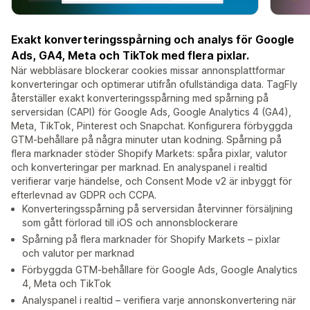
Exakt konverteringsspårning och analys för Google
Ads, GA4, Meta och TikTok med flera pixlar.
När webbläsare blockerar cookies missar annonsplattformar
konverteringar och optimerar utifrån ofullständiga data. TagFly
återställer exakt konverteringsspårning med spårning på
serversidan (CAPI) för Google Ads, Google Analytics 4 (GA4),
Meta, TikTok, Pinterest och Snapchat. Konfigurera förbyggda
GTM-behållare på några minuter utan kodning. Spårning på
flera marknader stöder Shopify Markets: spåra pixlar, valutor
och konverteringar per marknad. En analyspanel i realtid
verifierar varje händelse, och Consent Mode v2 är inbyggt för
efterlevnad av GDPR och CCPA.
Konverteringsspårning på serversidan återvinner försäljning
som gått förlorad till iOS och annonsblockerare
Spårning på flera marknader för Shopify Markets – pixlar
och valutor per marknad
Förbyggda GTM-behållare för Google Ads, Google Analytics
4, Meta och TikTok
Analyspanel i realtid – verifiera varje annonskonvertering när