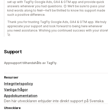
set up with TagFly Google Ads, GA4 & GTM app and provide quick
answers whenever you had questions. 😊 We'll be sure to pass your
kind words along to Neil—he'll be thrilled to know his support made
such a positive difference.
Thank you for trusting TagFly Google Ads, GA4 & GTM app. We truly
appreciate your support and look forward to being here whenever
you need assistance. Wishing you continued success with your store!
🚀
Support
Appsupport tillhandahålls av TagFly.
Resurser
Integritetspolicy
Vanliga frågor
Appdokumentation
Den här utvecklaren erbjuder inte direkt support på Svenska.
Utvecklare