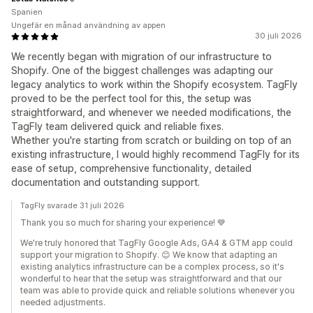
Spanien
Ungefär en månad användning av appen
30 juli 2026
We recently began with migration of our infrastructure to
Shopify. One of the biggest challenges was adapting our
legacy analytics to work within the Shopify ecosystem. TagFly
proved to be the perfect tool for this, the setup was
straightforward, and whenever we needed modifications, the
TagFly team delivered quick and reliable fixes.
Whether you're starting from scratch or building on top of an
existing infrastructure, I would highly recommend TagFly for its
ease of setup, comprehensive functionality, detailed
documentation and outstanding support.
TagFly svarade 31 juli 2026
Thank you so much for sharing your experience! 💙
We're truly honored that TagFly Google Ads, GA4 & GTM app could
support your migration to Shopify. 😊 We know that adapting an
existing analytics infrastructure can be a complex process, so it's
wonderful to hear that the setup was straightforward and that our
team was able to provide quick and reliable solutions whenever you
needed adjustments.