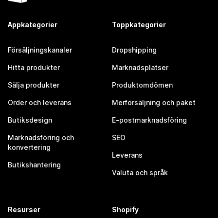
Appkategorier
Toppkategorier
Försäljningskanaler
Dropshipping
Hitta produkter
Marknadsplatser
Sälja produkter
Produktomdömen
Order och leverans
Merförsäljning och paket
Butiksdesign
E-postmarknadsföring
Marknadsföring och
SEO
konvertering
Leverans
Butikshantering
Valuta och språk
Resurser
Shopify