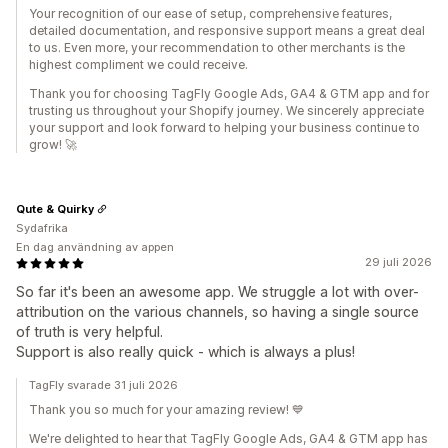
Your recognition of our ease of setup, comprehensive features,
detailed documentation, and responsive support means a great deal
to us. Even more, your recommendation to other merchants is the
highest compliment we could receive.
Thank you for choosing TagFly Google Ads, GA4 & GTM app and for
trusting us throughout your Shopify journey. We sincerely appreciate
your support and look forward to helping your business continue to
grow! 🚀
Qute & Quirky
Sydafrika
En dag användning av appen
29 juli 2026
So far it's been an awesome app. We struggle a lot with over-
attribution on the various channels, so having a single source
of truth is very helpful.
Support is also really quick - which is always a plus!
TagFly svarade 31 juli 2026
Thank you so much for your amazing review! 💙
We're delighted to hear that TagFly Google Ads, GA4 & GTM app has