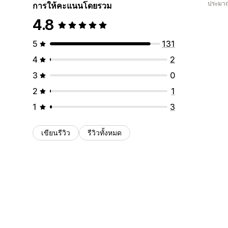
ประมาณ
การให้คะแนนโดยรวม
4.8
5
131
4
2
3
0
2
1
1
3
เขียนรีวิว
รีวิวทั้งหมด