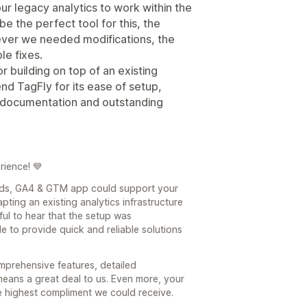
r legacy analytics to work within the
 the perfect tool for this, the
ver we needed modifications, the
le fixes.
r building on top of an existing
nd TagFly for its ease of setup,
d documentation and outstanding
rience! 💙
Ads, GA4 & GTM app could support your
ting an existing analytics infrastructure
ul to hear that the setup was
e to provide quick and reliable solutions
mprehensive features, detailed
eans a great deal to us. Even more, your
 highest compliment we could receive.