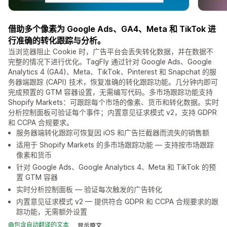
借助多个像素为 Google Ads、GA4、Meta 和 TikTok 进
行准确的转化跟踪与分析。
当浏览器阻止 Cookie 时，广告平台会丢失转化数据，并在数据不
完整的情况下进行优化。TagFly 通过针对 Google Ads、Google
Analytics 4 (GA4)、Meta、TikTok、Pinterest 和 Snapchat 的服
务器端跟踪 (CAPI) 技术，恢复准确的转化跟踪功能。几分钟内即可
完成预置的 GTM 容器设置，无需编写代码。多市场跟踪功能支持
Shopify Markets：可跟踪每个市场的像素、货币和转化数据。实时
分析控制面板可验证每个事件；内置意见征求模式 v2，支持 GDPR
和 CCPA 合规要求。
服务器端转化跟踪可恢复因 iOS 和广告拦截器而流失的销售额
适用于 Shopify Markets 的多市场跟踪功能 — 支持按市场跟踪
像素和货币
针对 Google Ads、Google Analytics 4、Meta 和 TikTok 的预
置 GTM 容器
实时分析控制面板 — 验证每次触发的广告转化
内置意见征求模式 v2 — 提供符合 GDPR 和 CCPA 合规要求的跟
踪功能，无需额外设置
包含自动翻译的文本
显示原文