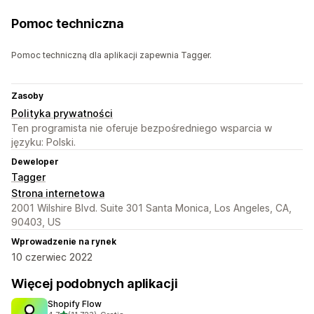
Pomoc techniczna
Pomoc techniczną dla aplikacji zapewnia Tagger.
Zasoby
Polityka prywatności
Ten programista nie oferuje bezpośredniego wsparcia w
języku: Polski.
Deweloper
Tagger
Strona internetowa
2001 Wilshire Blvd. Suite 301 Santa Monica, Los Angeles, CA,
90403, US
Wprowadzenie na rynek
10 czerwiec 2022
Więcej podobnych aplikacji
Shopify Flow