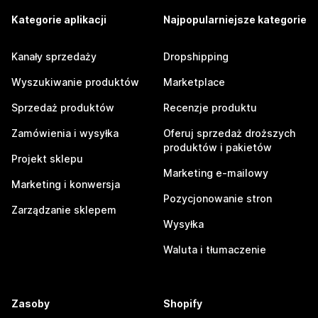
Kategorie aplikacji
Najpopularniejsze kategorie
Kanały sprzedaży
Dropshipping
Wyszukiwanie produktów
Marketplace
Sprzedaż produktów
Recenzje produktu
Zamówienia i wysyłka
Oferuj sprzedaż droższych
produktów i pakietów
Projekt sklepu
Marketing e-mailowy
Marketing i konwersja
Pozycjonowanie stron
Zarządzanie sklepem
Wysyłka
Waluta i tłumaczenie
Zasoby
Shopify