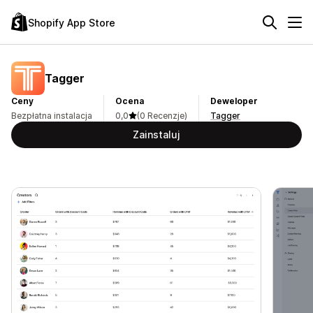
Shopify App Store
Tagger
Ceny
Ocena
Deweloper
Bezpłatna instalacja
0,0
(0 Recenzje)
Tagger
Zainstaluj