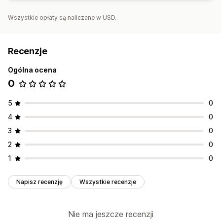
Wszystkie opłaty są naliczane w USD.
Recenzje
Ogólna ocena
0
5
0
4
0
3
0
2
0
1
0
Napisz recenzję
Wszystkie recenzje
Nie ma jeszcze recenzji