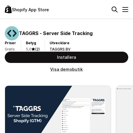
Shopify App Store
TAGGRS ‑ Server Side Tracking
Priser
Betyg
Utvecklare
Gratis
5,0
(2)
TAGGRS BV
Installera
Visa demobutik