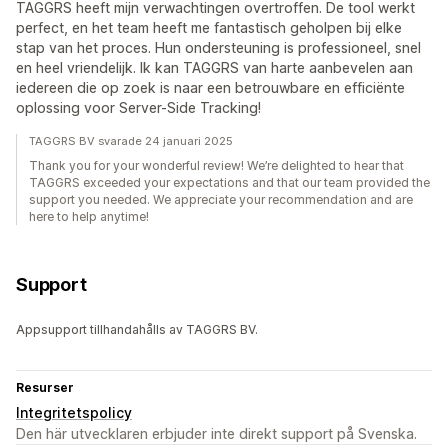
TAGGRS heeft mijn verwachtingen overtroffen. De tool werkt
perfect, en het team heeft me fantastisch geholpen bij elke
stap van het proces. Hun ondersteuning is professioneel, snel
en heel vriendelijk. Ik kan TAGGRS van harte aanbevelen aan
iedereen die op zoek is naar een betrouwbare en efficiënte
oplossing voor Server-Side Tracking!
TAGGRS BV svarade 24 januari 2025
Thank you for your wonderful review! We’re delighted to hear that
TAGGRS exceeded your expectations and that our team provided the
support you needed. We appreciate your recommendation and are
here to help anytime!
Support
Appsupport tillhandahålls av TAGGRS BV.
Resurser
Integritetspolicy
Den här utvecklaren erbjuder inte direkt support på Svenska.