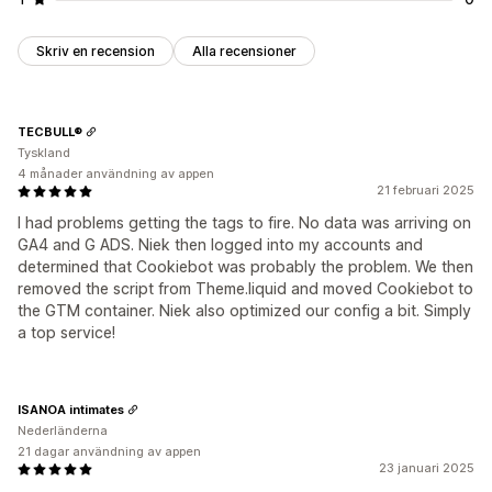
Skriv en recension
Alla recensioner
TECBULL®
Tyskland
4 månader användning av appen
21 februari 2025
I had problems getting the tags to fire. No data was arriving on
GA4 and G ADS. Niek then logged into my accounts and
determined that Cookiebot was probably the problem. We then
removed the script from Theme.liquid and moved Cookiebot to
the GTM container. Niek also optimized our config a bit. Simply
a top service!
ISANOA intimates
Nederländerna
21 dagar användning av appen
23 januari 2025