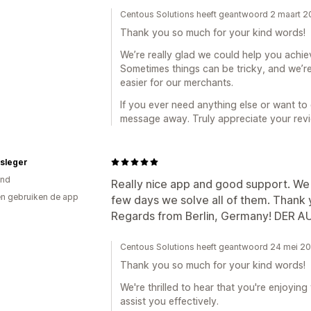
Centous Solutions heeft geantwoord 2 maart 
Thank you so much for your kind words!
We’re really glad we could help you achiev
Sometimes things can be tricky, and we’r
easier for our merchants.
If you ever need anything else or want to 
message away. Truly appreciate your revi
sleger
and
Really nice app and good support. We 
n gebruiken de app
few days we solve all of them. Thank 
Regards from Berlin, Germany! DER 
Centous Solutions heeft geantwoord 24 mei 2
Thank you so much for your kind words!
We're thrilled to hear that you're enjoyin
assist you effectively.