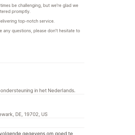
times be challenging, but we're glad we
tered promptly.
livering top-notch service.
e any questions, please don't hesitate to
 ondersteuning in het Nederlands.
wark, DE, 19702, US
e volgende gegevens om goed te