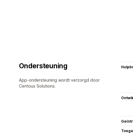
Ondersteuning
Hulpb
App-ondersteuning wordt verzorgd door
Centous Solutions.
Ontwik
Geïnt
Toega