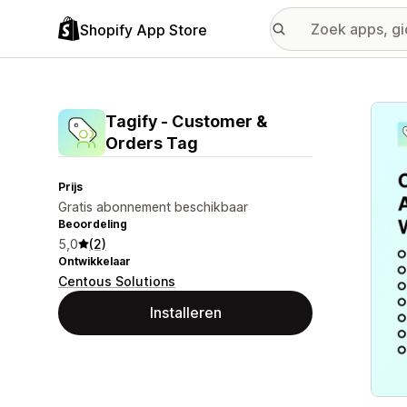
Shopify App Store
Galer
Tagify ‑ Customer &
Orders Tag
Prijs
Gratis abonnement beschikbaar
Beoordeling
5,0
(2)
Ontwikkelaar
Centous Solutions
Installeren