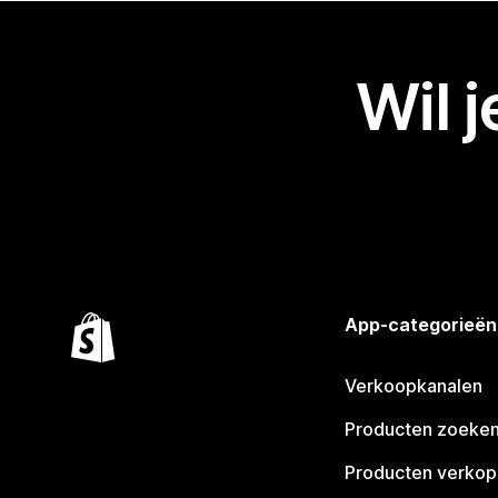
Wil 
App-categorieën
Verkoopkanalen
Producten zoeke
Producten verko