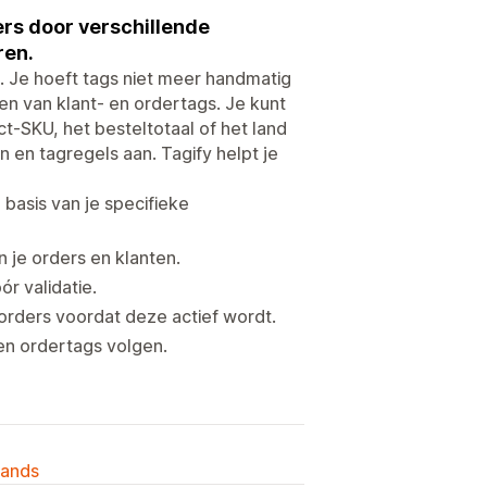
rs door verschillende
ren.
 Je hoeft tags niet meer handmatig
n van klant- en ordertags. Je kunt
-SKU, het besteltotaal of het land
en tagregels aan. Tagify helpt je
asis van je specifieke
 je orders en klanten.
r validatie.
orders voordat deze actief wordt.
 en ordertags volgen.
lands