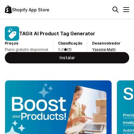
Shopify App Store
TAGit AI Product Tag Generator
Preços
Classificação
Desenvolvedor
Plano gratuito disponível
5,0
(1)
Yassine Malti
Instalar