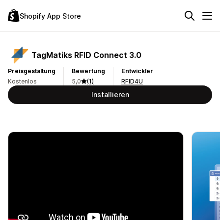
Shopify App Store
TagMatiks RFID Connect 3.0
Preisgestaltung
Bewertung
Entwickler
Kostenlos
5,0
(1)
RFID4U
Installieren