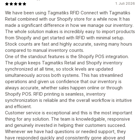
1. Juli 2026
We have been using Tagmatiks RFID Connect with Tagmatiks
Retail combined with our Shopify store for a while now. It has
made a significant difference in how we manage our inventory.
The whole solution makes is incredibly easy to import products
from Shopify and get started with RFID with minimal setup.
Stock counts are fast and highly accurate, saving many hours
compared to manual inventory counts.
One of the standout features is the Shopify POS integration.
The plugin keeps Tagmatiks Retail and Shopify inventory
synchronized at all time, so stock levels are updated
simultaneously across both systems. This has streamlined
operations and given us confidence that our inventory is
always accurate, whether sales happen online or through
Shopify POS. RFID printing is seamless, inventory
synchronization is reliable and the overall workflow is intuitive
and efficient.
Customer service is exceptional and this is the most important
thing for any solution. The team is knowledgable, responsive
and genuinely invested in helping their customers succeed.
Whenever we have had questions or needed support, they
have responded quickly and consistently gone above and