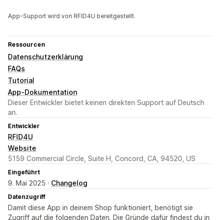
App-Support wird von RFID4U bereitgestellt.
Ressourcen
Datenschutzerklärung
FAQs
Tutorial
App-Dokumentation
Dieser Entwickler bietet keinen direkten Support auf Deutsch
an.
Entwickler
RFID4U
Website
5159 Commercial Circle, Suite H, Concord, CA, 94520, US
Eingeführt
9. Mai 2025 ·
Changelog
Datenzugriff
Damit diese App in deinem Shop funktioniert, benötigt sie
Zugriff auf die folgenden Daten. Die Gründe dafür findest du in