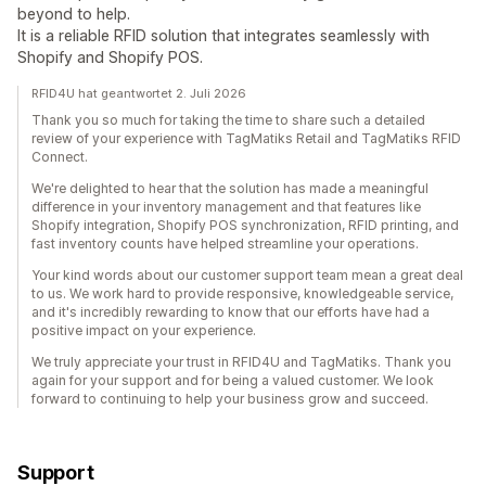
beyond to help.
It is a reliable RFID solution that integrates seamlessly with
Shopify and Shopify POS.
RFID4U hat geantwortet 2. Juli 2026
Thank you so much for taking the time to share such a detailed
review of your experience with TagMatiks Retail and TagMatiks RFID
Connect.
We're delighted to hear that the solution has made a meaningful
difference in your inventory management and that features like
Shopify integration, Shopify POS synchronization, RFID printing, and
fast inventory counts have helped streamline your operations.
Your kind words about our customer support team mean a great deal
to us. We work hard to provide responsive, knowledgeable service,
and it's incredibly rewarding to know that our efforts have had a
positive impact on your experience.
We truly appreciate your trust in RFID4U and TagMatiks. Thank you
again for your support and for being a valued customer. We look
forward to continuing to help your business grow and succeed.
Support