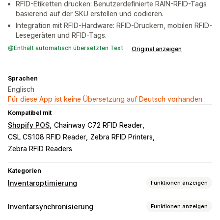
RFID-Etiketten drucken: Benutzerdefinierte RAIN-RFID-Tags
basierend auf der SKU erstellen und codieren.
Integration mit RFID-Hardware: RFID-Druckern, mobilen RFID-
Lesegeräten und RFID-Tags.
Enthält automatisch übersetzten Text
Original anzeigen
Sprachen
Englisch
Für diese App ist keine Übersetzung auf Deutsch vorhanden.
Kompatibel mit
Shopify POS
Chainway C72 RFID Reader
CSL CS108 RFID Reader
Zebra RFID Printers
Zebra RFID Readers
Kategorien
Inventaroptimierung
Funktionen anzeigen
Inventarmanagement
Inventarsynchronisierung
Funktionen anzeigen
Inventarverfolgung
Inventarsynchronisierung
Barcodes