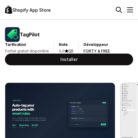
Shopify App Store
TagPilot
Tarification
Note
Développeur
Forfait gratuit disponible
5,0
(2)
FORTY & FREE
Installer