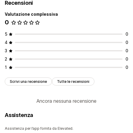
Recensioni
Valutazione complessiva
0
5
0
4
0
3
0
2
0
1
0
Scrivi una recensione
Tutte le recensioni
Ancora nessuna recensione
Assistenza
Assistenza per l’app fornita da Elevated.