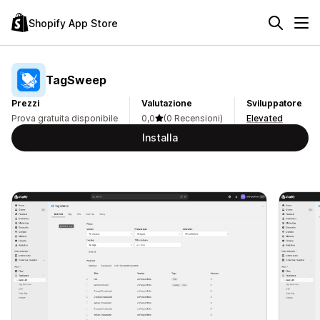
Shopify App Store
TagSweep
Prezzi
Valutazione
Sviluppatore
Prova gratuita disponibile
0,0
(0 Recensioni)
Elevated
Installa