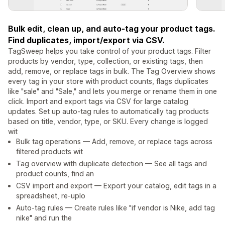
Bulk edit, clean up, and auto-tag your product tags.
Find duplicates, import/export via CSV.
TagSweep helps you take control of your product tags. Filter
products by vendor, type, collection, or existing tags, then
add, remove, or replace tags in bulk. The Tag Overview shows
every tag in your store with product counts, flags duplicates
like "sale" and "Sale," and lets you merge or rename them in one
click. Import and export tags via CSV for large catalog
updates. Set up auto-tag rules to automatically tag products
based on title, vendor, type, or SKU. Every change is logged
wit
Bulk tag operations — Add, remove, or replace tags across
filtered products wit
Tag overview with duplicate detection — See all tags and
product counts, find an
CSV import and export — Export your catalog, edit tags in a
spreadsheet, re-uplo
Auto-tag rules — Create rules like "if vendor is Nike, add tag
nike" and run the