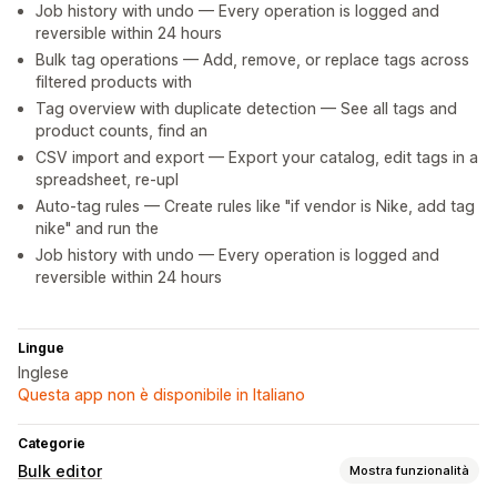
Job history with undo — Every operation is logged and
reversible within 24 hours
Bulk tag operations — Add, remove, or replace tags across
filtered products with
Tag overview with duplicate detection — See all tags and
product counts, find an
CSV import and export — Export your catalog, edit tags in a
spreadsheet, re-upl
Auto-tag rules — Create rules like "if vendor is Nike, add tag
nike" and run the
Job history with undo — Every operation is logged and
reversible within 24 hours
Lingue
Inglese
Questa app non è disponibile in Italiano
Categorie
Bulk editor
Mostra funzionalità