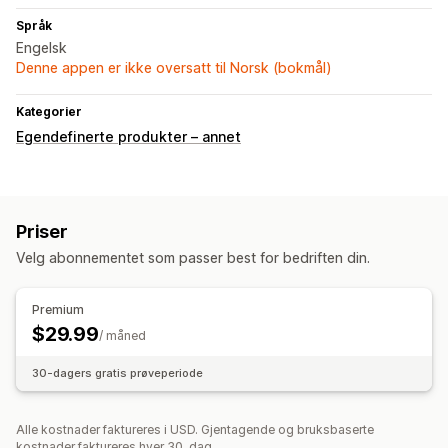
Språk
Engelsk
Denne appen er ikke oversatt til Norsk (bokmål)
Kategorier
Egendefinerte produkter – annet
Priser
Velg abonnementet som passer best for bedriften din.
Premium
$29.99
/ måned
30-dagers gratis prøveperiode
Alle kostnader faktureres i USD. Gjentagende og bruksbaserte
kostnader faktureres hver 30. dag.