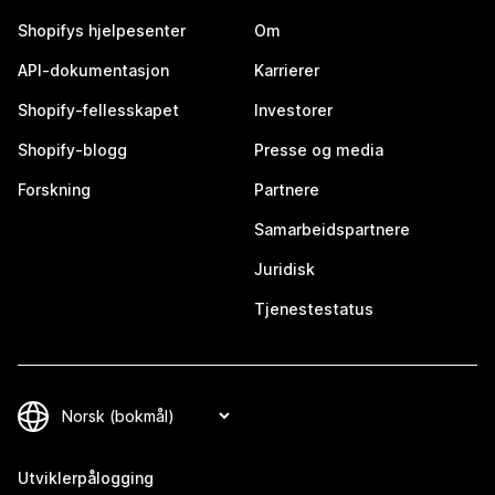
Shopifys hjelpesenter
Om
API-dokumentasjon
Karrierer
Shopify-fellesskapet
Investorer
Shopify-blogg
Presse og media
Forskning
Partnere
Samarbeidspartnere
Juridisk
Tjenestestatus
Utviklerpålogging