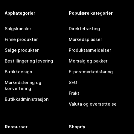
Appkategorier
Populære kategorier
Salgskanaler
Direktefrakting
Finne produkter
Markedsplasser
Selge produkter
Produktanmeldelser
Bestillinger og levering
Mersalg og pakker
Butikkdesign
E-postmarkedsføring
Markedsføring og
SEO
konvertering
Frakt
Butikkadministrasjon
Valuta og oversettelse
Ressurser
Shopify