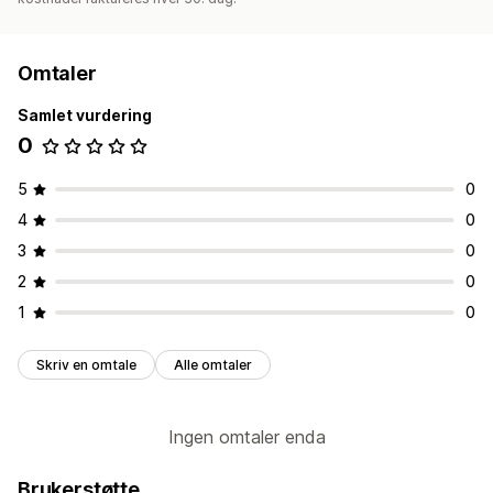
Omtaler
Samlet vurdering
0
5
0
4
0
3
0
2
0
1
0
Skriv en omtale
Alle omtaler
Ingen omtaler enda
Brukerstøtte